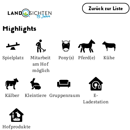
Zurück zur Liste
Highlights
Spielplatz
Mitarbeit 
Pony(s)
Pferd(e)
Kühe
am Hof 
möglich
Kälber
Kleintiere
Gruppenraum
E-
Ladestation
Hofprodukte