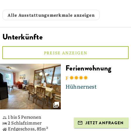
Alle Ausstattungsmerkmale anzeigen
Unterkünfte
PREISE ANZEIGEN
Ferienwohnung
F
Hühnernest
1 bis 5 Personen
2 Schlafzimmer
JETZT ANFRAGEN
Erdgeschoss, 85m²