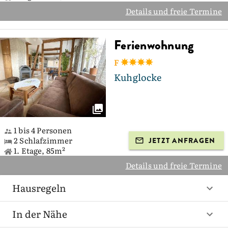
Details und freie Termine
Ferienwohnung
F
Kuhglocke
1 bis 4 Personen
2 Schlafzimmer
JETZT ANFRAGEN
1. Etage, 85m²
Details und freie Termine
Hausregeln
In der Nähe