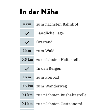
In der Nähe
zum nächsten Bahnhof
4 km
Ländliche Lage
Ortsrand
zum Wald
1 km
zur nächsten Haltestelle
0,5 km
In den Bergen
zum Freibad
1 km
zum Wanderweg
0,5 km
zur nächsten Bushaltestelle
0,1 km
zur nächsten Gastronomie
0,1 km