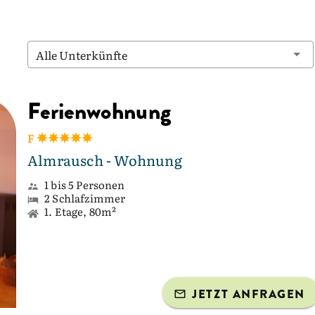
Alle Unterkünfte
Ferienwohnung
F
Almrausch - Wohnung
1 bis 5 Personen
2 Schlafzimmer
1. Etage, 80m²
JETZT ANFRAGEN