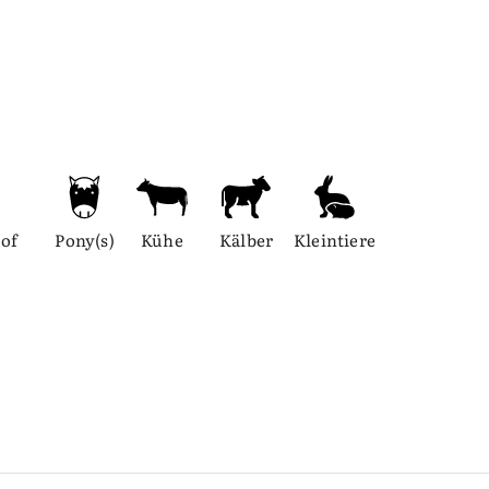
of 
Pony(s)
Kühe
Kälber
Kleintiere