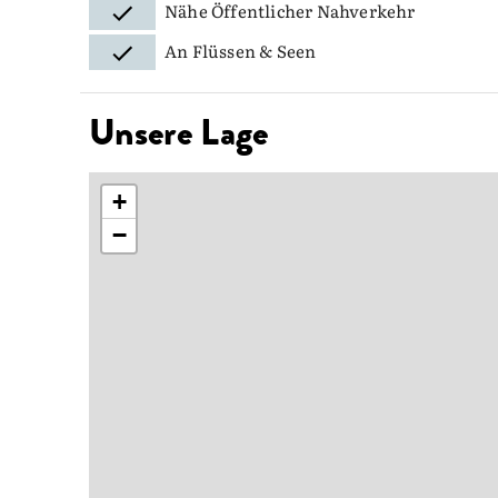
Nähe Öffentlicher Nahverkehr
An Flüssen & Seen
Unsere Lage
+
−