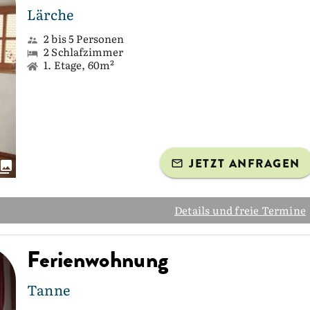
Lärche
2 bis 5 Personen
2 Schlafzimmer
1. Etage, 60m²
JETZT ANFRAGEN
Details und freie Termine
Ferienwohnung
Tanne