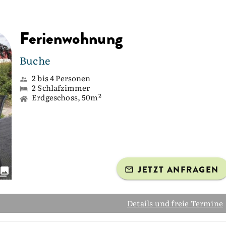
Ferienwohnung
Buche
2 bis 4 Personen
2 Schlafzimmer
Erdgeschoss, 50m²
JETZT ANFRAGEN
Details und freie Termine