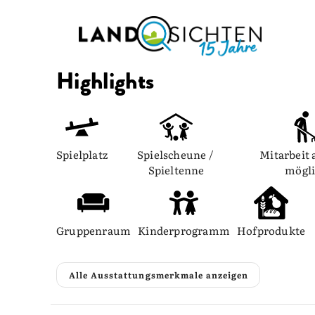
Highlights
Spielplatz
Spielscheune / 
Mitarbeit 
Spieltenne
mögl
Gruppenraum
Kinderprogramm
Hofprodukte
Alle Ausstattungsmerkmale anzeigen