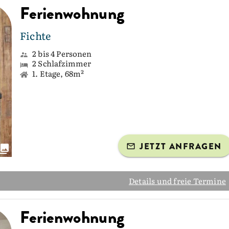
Ferienwohnung
Fichte
2 bis 4 Personen
2 Schlafzimmer
1. Etage, 68m²
JETZT ANFRAGEN
Details und freie Termine
Ferienwohnung