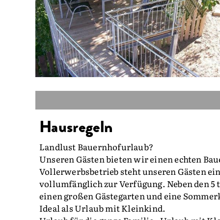
Hausregeln
Landlust Bauernhofurlaub?
Unseren Gästen bieten wir einen echten Ba
Vollerwerbsbetrieb steht unseren Gästen ein 
vollumfänglich zur Verfügung. Neben den 5 
einen großen Gästegarten und eine Sommer
Ideal als Urlaub mit Kleinkind.