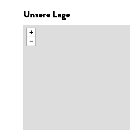
Unsere Lage
+
−