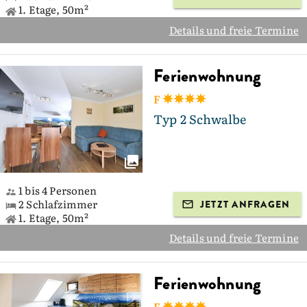
1. Etage, 50m²
Details und freie Termine
Ferienwohnung
F
Typ 2 Schwalbe
1 bis 4 Personen
2 Schlafzimmer
JETZT ANFRAGEN
1. Etage, 50m²
Details und freie Termine
Ferienwohnung
F