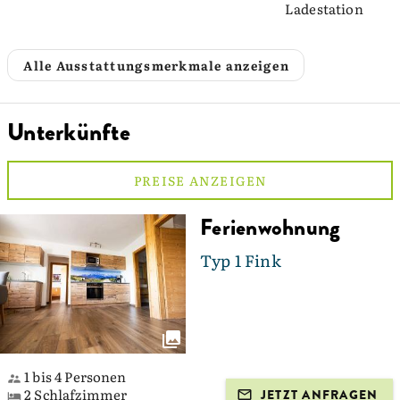
Ladestation
Alle Ausstattungsmerkmale anzeigen
Unterkünfte
PREISE ANZEIGEN
Ferienwohnung
Typ 1 Fink
1 bis 4 Personen
2 Schlafzimmer
JETZT ANFRAGEN