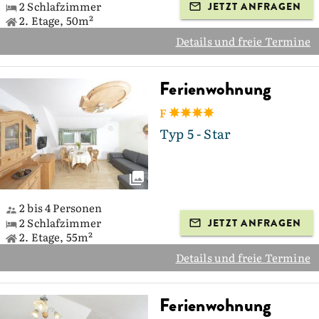
2 Schlafzimmer
JETZT ANFRAGEN
2. Etage, 50m²
Details und freie Termine
Ferienwohnung
F
Typ 5 - Star
2 bis 4 Personen
2 Schlafzimmer
JETZT ANFRAGEN
2. Etage, 55m²
Details und freie Termine
Ferienwohnung