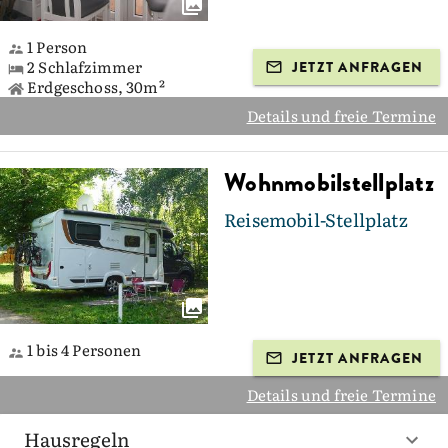
1 Person
2 Schlafzimmer
JETZT ANFRAGEN
Erdgeschoss, 30m²
Details und freie Termine
Wohnmobilstellplatz
Reisemobil-Stellplatz
1 bis 4 Personen
JETZT ANFRAGEN
Details und freie Termine
Hausregeln