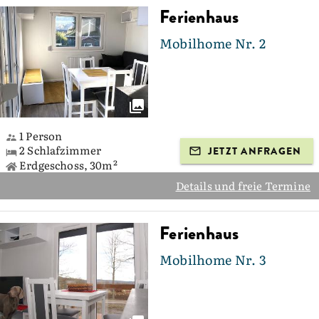
Ferienhaus
Mobilhome Nr. 2
1 Person
2 Schlafzimmer
JETZT ANFRAGEN
Erdgeschoss, 30m²
Details und freie Termine
Ferienhaus
Mobilhome Nr. 3