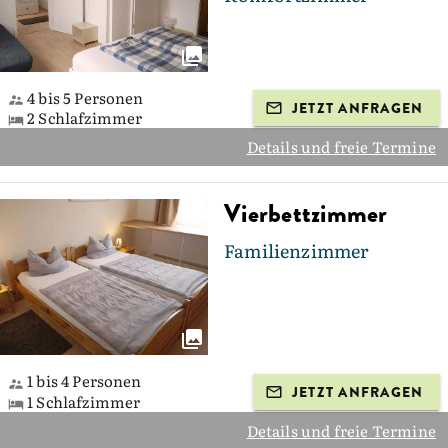
4 bis 5 Personen
JETZT ANFRAGEN
2 Schlafzimmer
Details und freie Termine
Vierbettzimmer
Familienzimmer
1 bis 4 Personen
JETZT ANFRAGEN
1 Schlafzimmer
Details und freie Termine