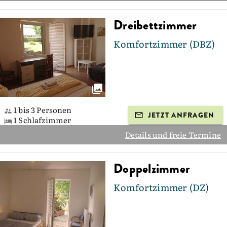
Dreibettzimmer
Komfortzimmer (DBZ)
1 bis 3 Personen
JETZT ANFRAGEN
1 Schlafzimmer
Details und freie Termine
Doppelzimmer
Komfortzimmer (DZ)