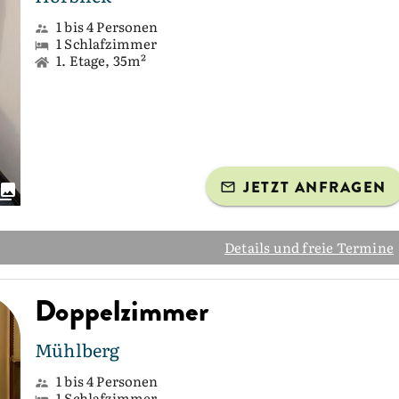
1 bis 4 Personen
1 Schlafzimmer
1. Etage, 35m²
JETZT ANFRAGEN
Details und freie Termine
Doppelzimmer
Mühlberg
1 bis 4 Personen
1 Schlafzimmer