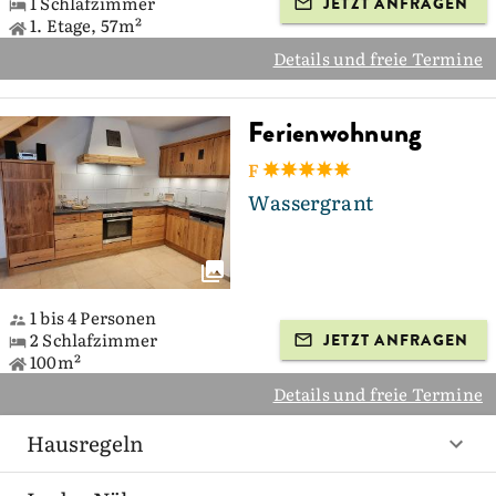
1 Schlafzimmer
JETZT ANFRAGEN
1. Etage, 57m²
Details und freie Termine
Ferienwohnung
F
Wassergrant
1 bis 4 Personen
2 Schlafzimmer
JETZT ANFRAGEN
100m²
Details und freie Termine
Hausregeln