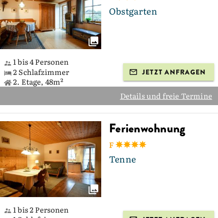
Obstgarten
1 bis 4 Personen
2 Schlafzimmer
JETZT ANFRAGEN
2. Etage, 48m²
Details und freie Termine
Ferienwohnung
F
Tenne
1 bis 2 Personen