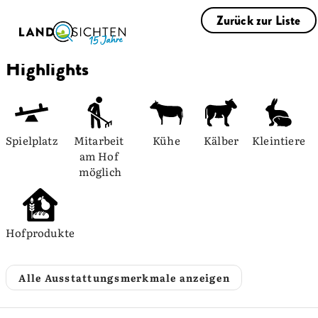
Zurück zur Liste
Highlights
Spielplatz
Mitarbeit 
Kühe
Kälber
Kleintiere
am Hof 
möglich
Hofprodukte
Alle Ausstattungsmerkmale anzeigen