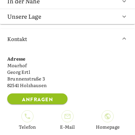
In der Nähe
Unsere Lage
Kontakt
Adresse
Moarhof
Georg Ertl
Brunnenstraße 3
82541 Holzhausen
ANFRAGEN
Telefon
E-Mail
Homepage