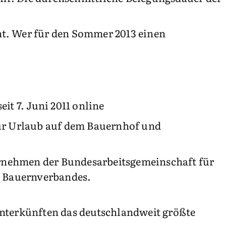
ht. Wer für den Sommer 2013 einen
t 7. Juni 2011 online
für Urlaub auf dem Bauernhof und
ernehmen der Bundesarbeitsgemeinschaft für
n Bauernverbandes.
unterkünften das deutschlandweit größte