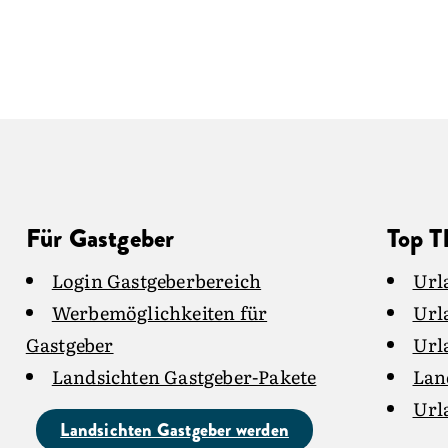
Für Gastgeber
Top 
Login Gastgeberbereich
Url
Werbemöglichkeiten für
Url
Gastgeber
Url
Landsichten Gastgeber-Pakete
Lan
Url
Landsichten Gastgeber werden