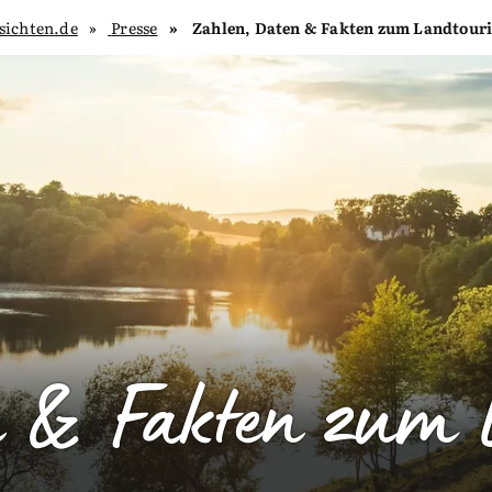
sichten.de
Presse
Zahlen, Daten & Fakten zum Landtour
n & Fakten zum 