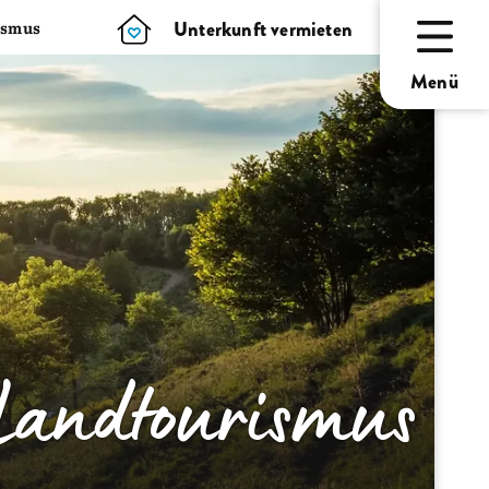
Unterkunft vermieten
ismus
Menü
Landtourismus