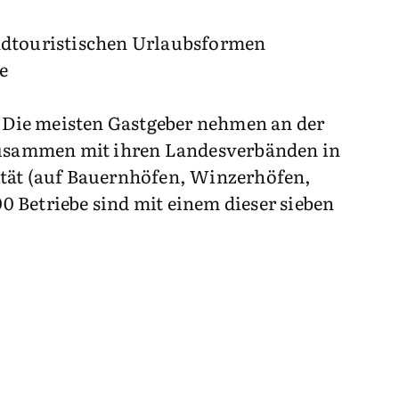
ndtouristischen Urlaubsformen
e
 Die meisten Gastgeber nehmen an der
zusammen mit ihren Landesverbänden in
ität (auf Bauernhöfen, Winzerhöfen,
 Betriebe sind mit einem dieser sieben