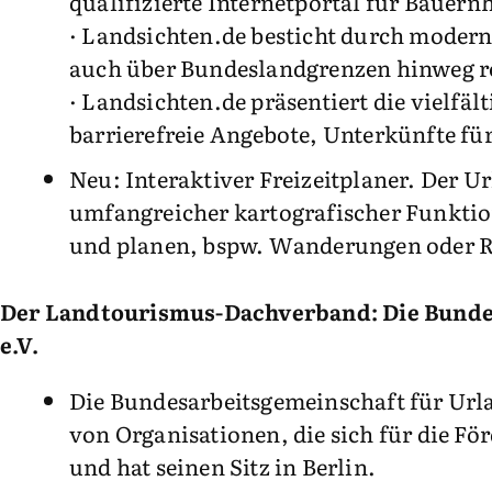
qualifizierte Internetportal für Bauer
· Landsichten.de besticht durch modern
auch über Bundeslandgrenzen hinweg r
· Landsichten.de präsentiert die vielfä
barrierefreie Angebote, Unterkünfte fü
Neu: Interaktiver Freizeitplaner. Der 
umfangreicher kartografischer Funktio
und planen, bspw. Wanderungen oder R
Der Landtourismus-Dachverband: Die Bunde
e.V.
Die Bundesarbeitsgemeinschaft für Url
von Organisationen, die sich für die F
und hat seinen Sitz in Berlin.