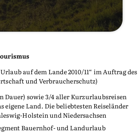
tourismus
 Urlaub auf dem Lande 2010/11“ im Auftrag des
tschaft und Verbraucherschutz)
n Dauer) sowie 3/4 aller Kurzurlaubsreisen
as eigene Land. Die beliebtesten Reiseländer
leswig-Holstein und Niedersachsen
segment Bauernhof- und Landurlaub