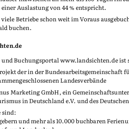
einer Auslastung von 44 % entspricht.
viele Betriebe schon weit im Voraus ausgebuc
ald buchen.
hten.de
nd Buchungsportal www.landsichten.de ist sei
rojekt der in der Bundesarbeitsgemeinschaft 
sammen­geschlossenen Landesverbände
rismus Marketing GmbH, ein Gemeinschaftsunt
rismus in Deutschland e.V. und des Deutsche
 sind:
stgebern und mehr als 10.000 buchbaren Ferien