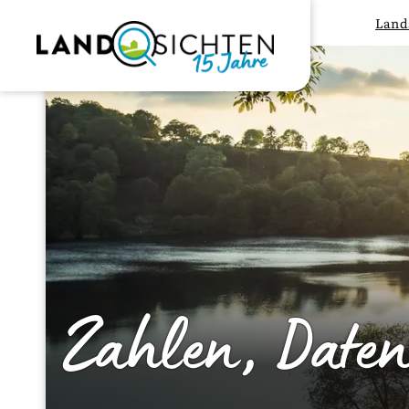
Land
Zahlen, Date