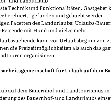
nhof- und Landurlaub
ste Technik und Funktionalitäten. Gastgeber 
echerchiert, gefunden und gebucht werden.
ltigen Facetten des Landurlaubs: Urlaubs-Bauer
r Reisende mit Hund und vieles mehr.
Urlaubssuchende kann vor Urlaubsbeginn von zu 
nen die Freizeitmöglichkeiten als auch das g
adtouren organisieren.
sarbeitsgemeinschaft für Urlaub auf dem B
aub auf dem Bauernhof und Landtourismus in 
örderung des Bauernhof- und Landurlaubs eins