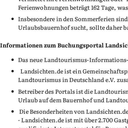
Ferienwohnungen beträgt 162 Tage, was 
Insbesondere in den Sommerferien sind 
Urlaubsbauernhof sucht, sollte daher b
Informationen zum Buchungsportal Landsic
Das neue Landtourismus-Informations- u
Landsichten.de ist ein Gemeinschaftsp
Landtourismus in Deutschland e.V. zu
Betreiber des Portals ist die Landtou
Urlaub auf dem Bauernhof und Landtou
Die Besonderheiten von Landsichten.de
· Landsichten.de ist mit über 2.700 Ga