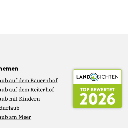
Themen
aub auf dem Bauernhof
aub auf dem Reiterhof
aub mit Kindern
durlaub
aub am Meer