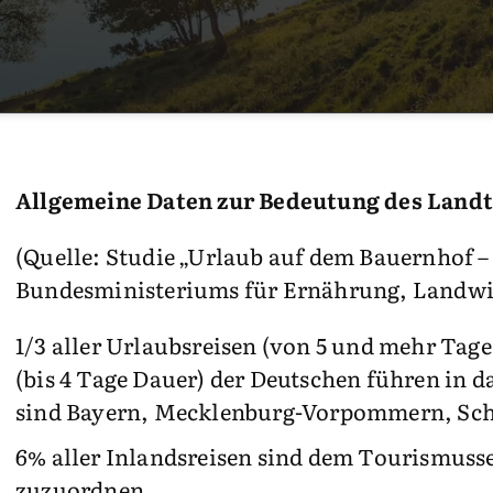
Allgemeine Daten zur Bedeutung des Land
(Quelle: Studie „Urlaub auf dem Bauernhof –
Bundesministeriums für Ernährung, Landwir
1/3 aller Urlaubsreisen (von 5 und mehr Tage
(bis 4 Tage Dauer) der Deutschen führen in d
sind Bayern, Mecklenburg-Vorpommern, Sch
6% aller Inlandsreisen sind dem Tourismus
zuzuordnen.