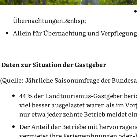
Übernachtungen.&nbsp;
Allein für Übernachtung und Verpflegung r
Daten zur Situation der Gastgeber
(Quelle: Jährliche Saisonumfrage der Bundes
44 % der Landtourismus-Gastgeber berich
viel besser ausgelastet waren als im Vor
nur etwa jeder zehnte Betrieb meldet e
Der Anteil der Betriebe mit hervorragen
vermietet ihre Ferienwohnungen oder -h