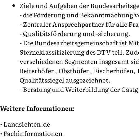
Ziele und Aufgaben der Bundesarbeitsg
- die Förderung und Bekanntmachung v
- Zentraler Ansprechpartner für alle F
- Qualitätsförderung und -sicherung.
- Die Bundesarbeitsgemeinschaft ist M
Sterneklassifizierung des DTV teil. Z
verschiedenen Segmenten insgesamt sieb
Reiterhöfen, Obsthöfen, Fischerhöfen, 
Qualitätssiegel ausgezeichnet.
- Beratung und Weiterbildung der Gastg
Weitere Informationen:
• Landsichten.de
• Fachinformationen