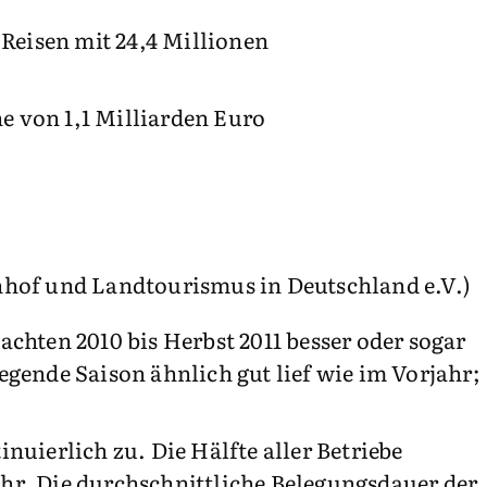
 Reisen mit 24,4 Millionen
e von 1,1 Milliarden Euro
nhof und Landtourismus in Deutschland e.V.)
chten 2010 bis Herbst 2011 besser oder sogar
iegende Saison ähnlich gut lief wie im Vorjahr;
uierlich zu. Die Hälfte aller Betriebe
hr. Die durchschnittliche Belegungsdauer der