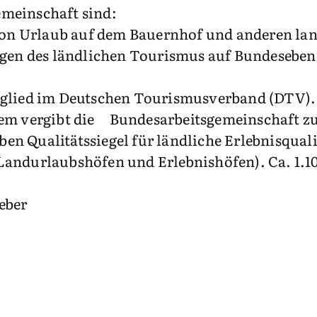
emeinschaft sind:
on Urlaub auf dem Bauernhof und anderen la
ragen des ländlichen Tourismus auf Bundeseben
itglied im Deutschen Tourismusverband (DTV).
udem vergibt die Bundesarbeitsgemeinschaft 
en Qualitätssiegel für ländliche Erlebnisqual
Landurlaubshöfen und Erlebnishöfen). Ca. 1.100
eber