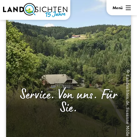
Menü
© Landsichten.de, Susanne Mölle
Service. Von uns. Für
Sie.