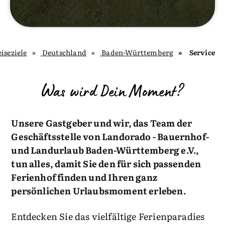
iseziele
Deutschland
Baden-Württemberg
Service
Was wird Dein Moment?
Unsere Gastgeber und wir, das Team der
Geschäftsstelle von Landorado - Bauernhof-
und Landurlaub Baden-Württemberg e.V.,
tun alles, damit Sie den für sich passenden
Ferienhof finden und Ihren ganz
persönlichen Urlaubsmoment erleben.
Entdecken Sie das vielfältige Ferienparadies