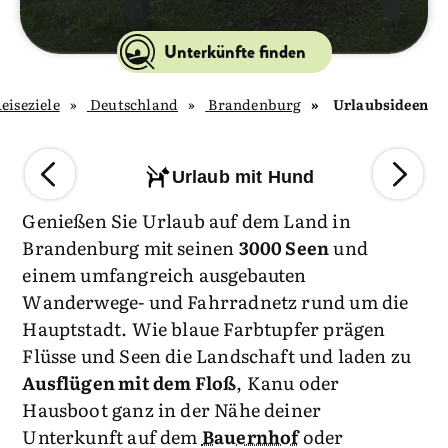
Unterkünfte finden
eiseziele
Deutschland
Brandenburg
Urlaubsideen
Urlaub mit Hund
Genießen Sie Urlaub auf dem Land in
Brandenburg mit seinen
3000 Seen
und
einem umfangreich ausgebauten
Wanderwege- und Fahrradnetz rund um die
Hauptstadt. Wie blaue Farbtupfer prägen
Flüsse und Seen die Landschaft und laden zu
Ausflügen mit dem Floß
, Kanu oder
Hausboot ganz in der Nähe deiner
Unterkunft auf dem
Bauernhof
oder