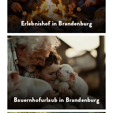
Erlebnishof in Brandenburg
Urlaub auf dem Erlebnishof bietet
mehr als Sie vermuten. Entdecken Sie
Spiel, Spaß & Abenteuer für die
ganze Familie
…
Bauernhofurlaub in Brandenburg