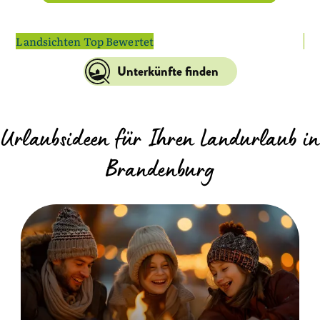
Landsichten Top Bewertet
La
Unterkünfte finden
Urlaubsideen für Ihren Landurlaub in
Brandenburg