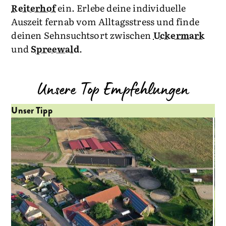
Reiterhof
ein. Erlebe deine individuelle
Auszeit fernab vom Alltagsstress und finde
deinen Sehnsuchtsort zwischen
Uckermark
und
Spreewald
.
Unsere Top Empfehlungen
Unser Tipp
Un