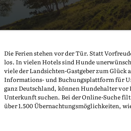
Die Ferien stehen vor der Tür. Statt Vorfreude
los. In vielen Hotels sind Hunde unerwünsc
viele der Landsichten-Gastgeber zum Glück 
Informations- und Buchungsplattform für U
ganz Deutschland, können Hundehalter vor 
Unterkunft suchen. Bei der Online-Suche filt
über 1.500 Übernachtungsmöglichkeiten, wie