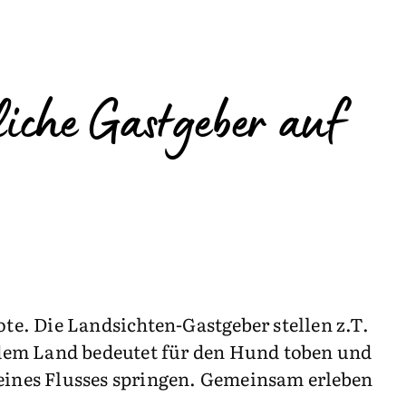
che Gastgeber auf
e. Die Landsichten-Gastgeber stellen z.T.
dem Land bedeutet für den Hund toben und
 eines Flusses springen. Gemeinsam erleben