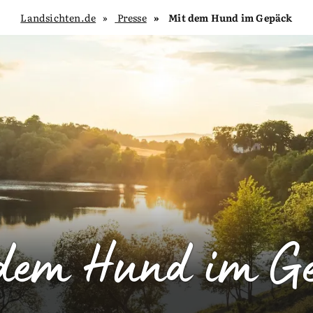
Landsichten.de
Presse
Mit dem Hund im Gepäck
dem Hund im G