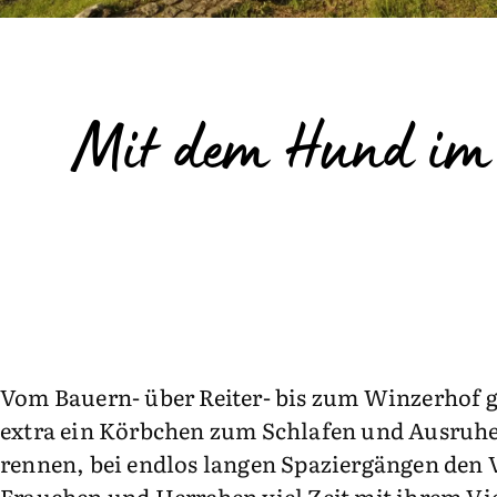
Mit dem Hund im 
Vom Bauern- über Reiter- bis zum Winzerhof g
extra ein Körbchen zum Schlafen und Ausruhe
rennen, bei endlos langen Spaziergängen den 
Frauchen und Herrchen viel Zeit mit ihrem Vie