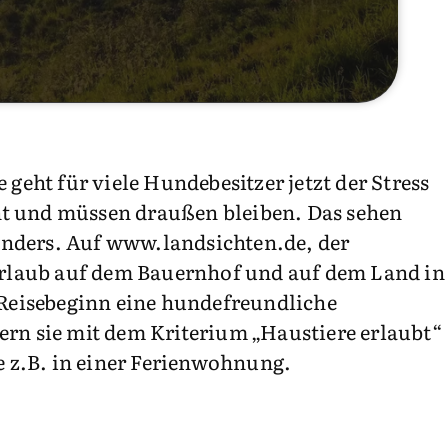
 geht für viele Hundebesitzer jetzt der Stress
ht und müssen draußen bleiben. Das sehen
anders. Auf www.landsichten.de, der
rlaub auf dem Bauernhof und auf dem Land in
Reisebeginn eine hundefreundliche
ern sie mit dem Kriterium „Haustiere erlaubt“
 z.B. in einer Ferienwohnung.