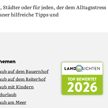
Städter oder für jeden, der dem Alltagsstress
aner hilfreiche Tipps und
Themen
aub auf dem Bauernhof
aub auf dem Reiterhof
aub mit Kindern
durlaub
aub am Meer