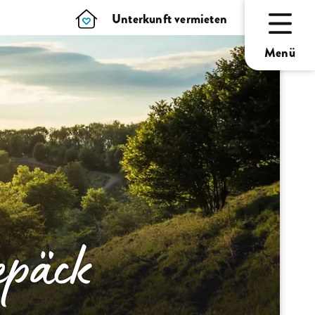
Unterkunft vermieten
Menü
epäck