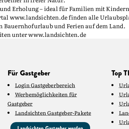
nd Erholung – ideal für Familien mit Kindern, 
tal www.landsichten.de finden alle Urlaubspl
n Bauernhofurlaub und Ferien auf dem Land.
iten unter www.landsichten.de
Für Gastgeber
Top 
Login Gastgeberbereich
Url
Werbemöglichkeiten für
Url
Gastgeber
Url
Landsichten Gastgeber-Pakete
Lan
Url
Landsichten Gastgeber werden