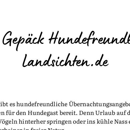
Gepäck Hundefreundli
Landsichten.de
ibt es hundefreundliche Übernachtungsangebot
n für den Hundegast bereit. Denn Urlaub auf 
Vögeln hinterher springen oder ins kühle Nass
rbeiner in freier Natur.