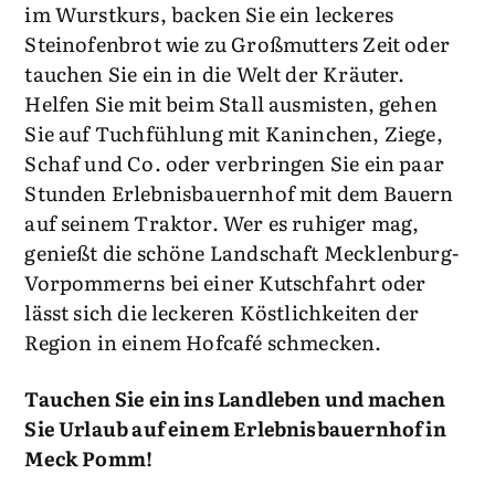
im Wurstkurs, backen Sie ein leckeres
Steinofenbrot wie zu Großmutters Zeit oder
tauchen Sie ein in die Welt der Kräuter.
Helfen Sie mit beim Stall ausmisten, gehen
Sie auf Tuchfühlung mit Kaninchen, Ziege,
Schaf und Co. oder verbringen Sie ein paar
Stunden Erlebnisbauernhof mit dem Bauern
auf seinem Traktor. Wer es ruhiger mag,
genießt die schöne Landschaft Mecklenburg-
Vorpommerns bei einer Kutschfahrt oder
lässt sich die leckeren Köstlichkeiten der
Region in einem Hofcafé schmecken.
Tauchen Sie ein ins Landleben und machen
Sie Urlaub auf einem Erlebnisbauernhof in
Meck Pomm!