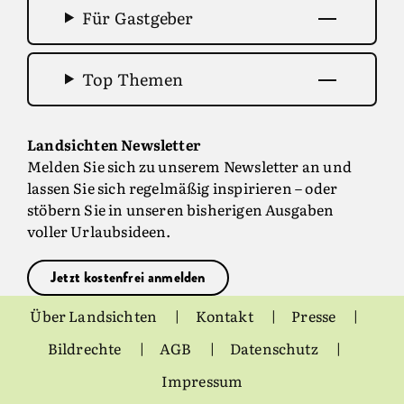
Für Gastgeber
Top Themen
Landsichten Newsletter
Melden Sie sich zu unserem Newsletter an und
lassen Sie sich regelmäßig inspirieren – oder
stöbern Sie in unseren bisherigen Ausgaben
voller Urlaubsideen.
Jetzt kostenfrei anmelden
Über Landsichten
Kontakt
Presse
Bildrechte
AGB
Datenschutz
Impressum