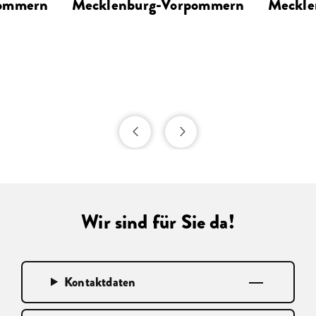
pommern
Mecklenburg-Vorpommern
Meckle
Wir sind für Sie da!
Kontaktdaten