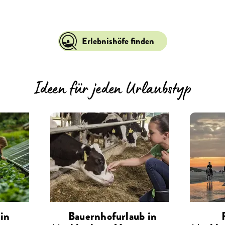
Erlebnishöfe finden
Ideen für jeden Urlaubstyp
in
Bauernhofurlaub in