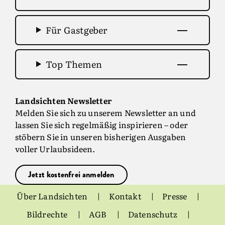
Für Gastgeber
Top Themen
Landsichten Newsletter
Melden Sie sich zu unserem Newsletter an und
lassen Sie sich regelmäßig inspirieren – oder
stöbern Sie in unseren bisherigen Ausgaben
voller Urlaubsideen.
Jetzt kostenfrei anmelden
Über Landsichten
Kontakt
Presse
Bildrechte
AGB
Datenschutz