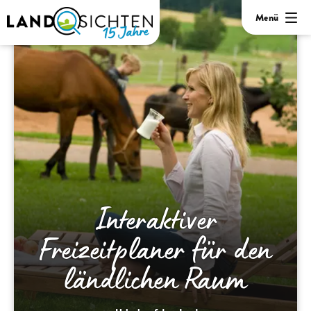
Menü
Interaktiver
Freizeitplaner für den
ländlichen Raum