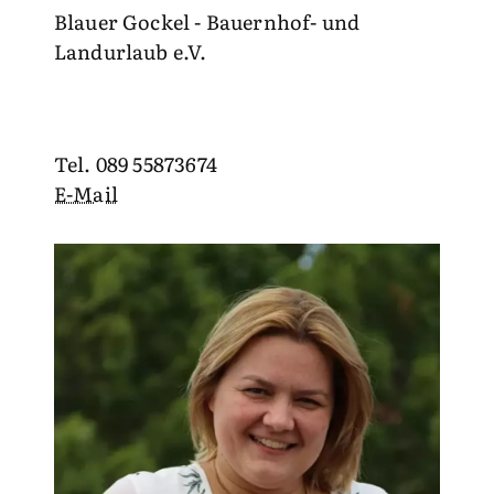
Blauer Gockel - Bauernhof- und
Landurlaub e.V.
Tel. 089 55873674
E-Mail