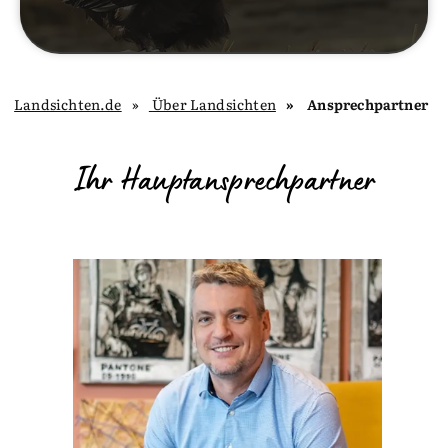
Landsichten.de
Über Landsichten
Ansprechpartner
Ihr Hauptansprechpartner