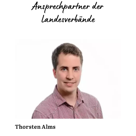
Ansprechpartner der
Landesverbände
Thorsten Alms