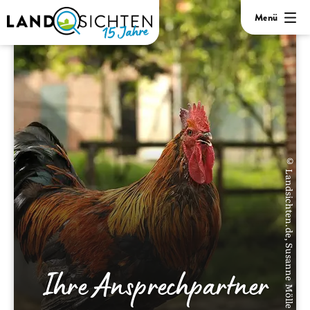
Menü
© Landsichten.de, Susanne Mölle
Ihre Ansprechpartner