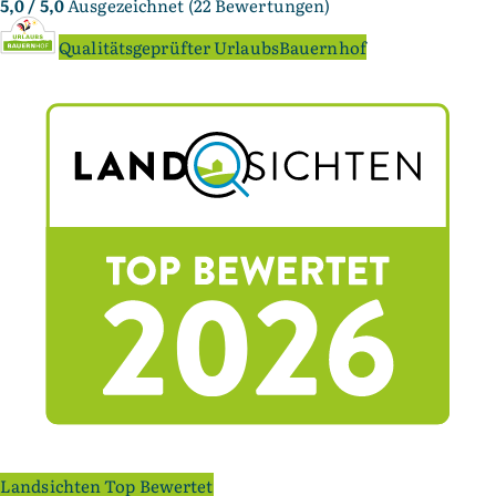
5,0
/ 5,0
Ausgezeichnet (22 Bewertungen)
Qualitätsgeprüfter UrlaubsBauernhof
Landsichten Top Bewertet