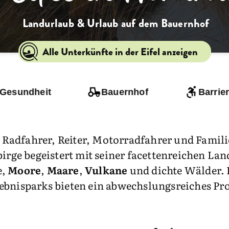
Landurlaub & Urlaub auf dem Bauernhof
Alle Unterkünfte in der Eifel anzeigen
 Gesundheit
Bauernhof
Barrier
, Radfahrer, Reiter, Motorradfahrer und Famili
birge begeistert mit seiner facettenreichen L
e,
Moore
,
Maare
,
Vulkane
und dichte Wälder.
ebnisparks bieten ein abwechslungsreiches Pr