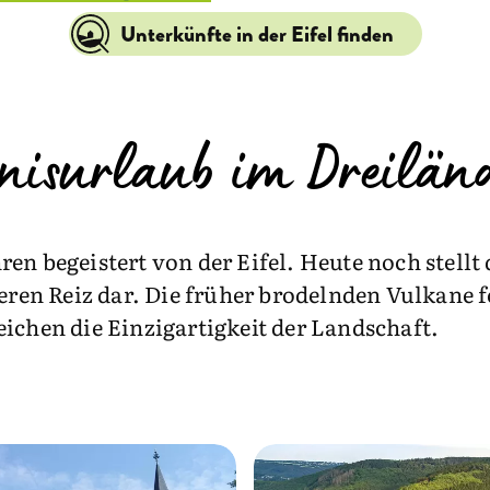
Unterkünfte in der Eifel finden
nisurlaub im Dreilän
en begeistert von der Eifel. Heute noch stell
en Reiz dar. Die früher brodelnden Vulkane 
ichen die Einzigartigkeit der Landschaft.