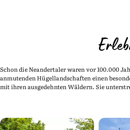
Erleb
Schon die Neandertaler waren vor 100.000 Jahr
anmutenden Hügellandschaften einen besonder
mit ihren ausgedehnten Wäldern. Sie unterstre