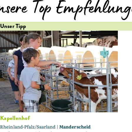
nsere Top Empfehlung
Unser Tipp
Kapellenhof
Rheinland-Pfalz/Saarland |
Manderscheid