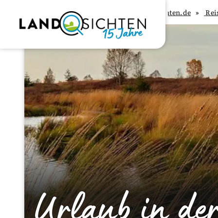
Landsichten.de
Rei
Urlaub in der