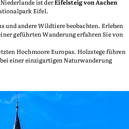
 Niederlande ist der
Eifelsteig von Aachen
tionalpark Eifel.
us und andere Wildtiere beobachten. Erleben
 einer geführten Wanderung erfahren Sie von
 letzten Hochmoore Europas. Holzstege führen
 bei einer einzigartigen Naturwanderung