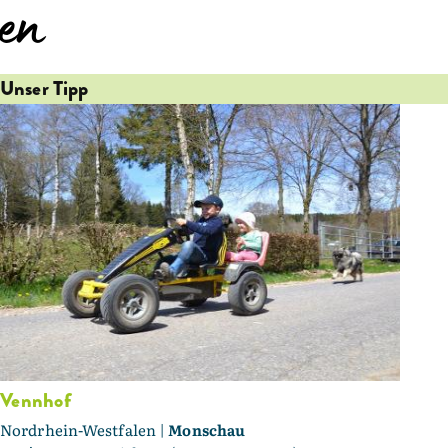
en
Unser Tipp
Vennhof
Nordrhein-Westfalen |
Monschau