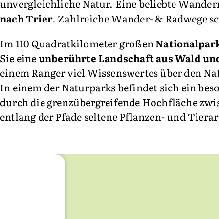
unvergleichliche Natur. Eine beliebte Wanderr
nach Trier
. Zahlreiche Wander- & Radwege sc
Im 110 Quadratkilometer großen
Nationalpark
Sie eine
unberührte Landschaft aus Wald un
einem Ranger viel Wissenswertes über den Nat
In einem der Naturparks befindet sich ein bes
durch die grenzübergreifende Hochfläche zwi
entlang der Pfade seltene Pflanzen- und Tierar