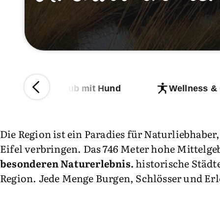
n
Urlaub mit Hund
Wellness &
Die Region ist ein Paradies für Naturliebhaber
Eifel verbringen. Das 746 Meter hohe Mittelge
besonderen Naturerlebnis.
historische Städt
Region. Jede Menge Burgen, Schlösser und Erl