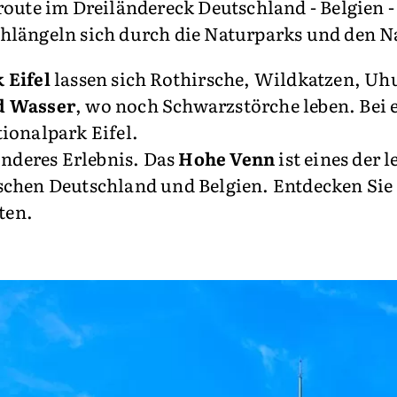
oute im Dreiländereck Deutschland - Belgien -
hlängeln sich durch die Naturparks und den Na
 Eifel
lassen sich Rothirsche, Wildkatzen, Uh
d Wasser
, wo noch Schwarzstörche leben. Bei
ionalpark Eifel.
onderes Erlebnis. Das
Hohe Venn
ist eines der
schen Deutschland und Belgien. Entdecken Sie
ten.