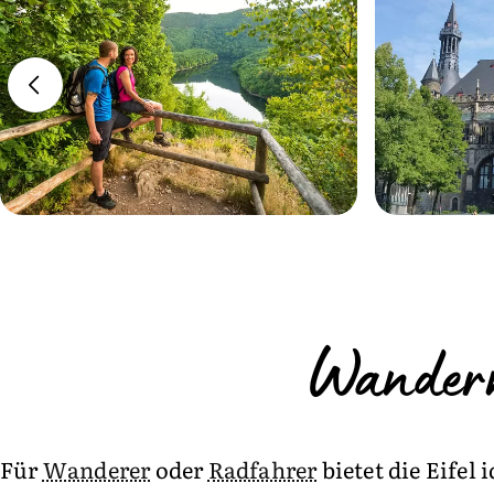
Wandern
Für
Wanderer
oder
Radfahrer
bietet die Eifel