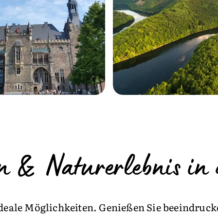
 & Naturerlebnis in d
 ideale Möglichkeiten. Genießen Sie beeindruck