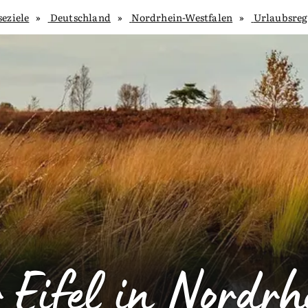
seziele
Deutschland
Nordrhein-Westfalen
Urlaubsreg
 Eifel in Nordr