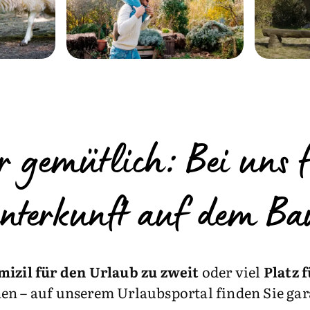
r gemütlich: Bei uns f
unterkunft auf dem Ba
izil für den Urlaub zu zweit
oder viel
Platz 
n – auf unserem Urlaubsportal finden Sie gara