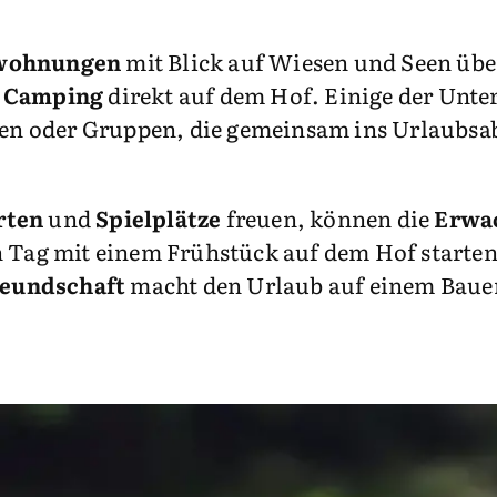
nwohnungen
mit Blick auf Wiesen und Seen üb
 Camping
direkt auf dem Hof. Einige der Unter
lien oder Gruppen, die gemeinsam ins Urlaubsa
rten
und
Spielplätze
freuen, können die
Erwa
n Tag mit einem Frühstück auf dem Hof starten
reundschaft
macht den Urlaub auf einem Bauer