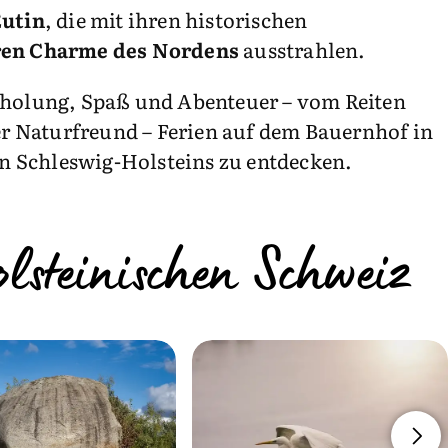
Eutin
, die mit ihren historischen
en Charme des Nordens
ausstrahlen.
Erholung, Spaß und Abenteuer – vom Reiten
er Naturfreund – Ferien auf dem Bauernhof in
en Schleswig-Holsteins zu entdecken.
lsteinischen Schweiz