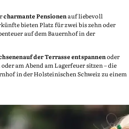
er
charmante Pensionen
auf liebevoll
künfte bieten Platz für zwei bis zehn oder
benteuer auf dem Bauernhof in der
chsenen
auf der Terrasse entspannen
oder
 oder am Abend am Lagerfeuer sitzen – die
nhof in der Holsteinischen Schweiz zu einem