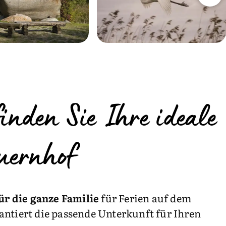
inden Sie Ihre ideale
uernhof
für die ganze Familie
für Ferien auf dem
ntiert die passende Unterkunft für Ihren