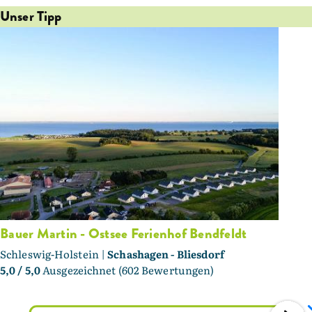
Unser Tipp
Bauer Martin - Ostsee Ferienhof Bendfeldt
Schleswig-Holstein |
Schashagen - Bliesdorf
5,0
/ 5,0
Ausgezeichnet (602 Bewertungen)