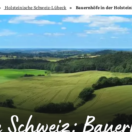
Holsteinische Schweiz-Lübeck
Bauernhöfe in der Holstei
he Schweiz: Baue