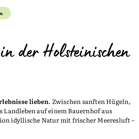
en
n der Holsteinischen
rlebnisse lieben
. Zwischen sanften Hügeln,
as Landleben auf einem Bauernhof aus
ion idyllische Natur mit frischer Meeresluft –