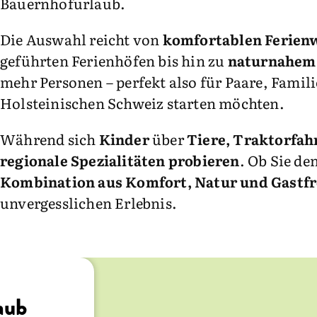
Bauernhofurlaub.
Die Auswahl reicht von
komfortablen Ferie
geführten Ferienhöfen bis hin zu
naturnahem
mehr Personen – perfekt also für Paare, Fami
Holsteinischen Schweiz starten möchten.
Während sich
Kinder
über
Tiere, Traktorfah
regionale Spezialitäten probieren
. Ob Sie de
Kombination aus Komfort, Natur und Gastf
unvergesslichen Erlebnis.
aub