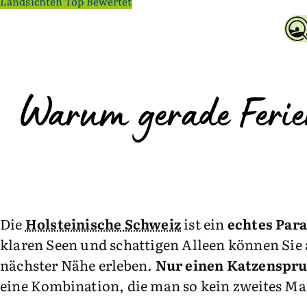
Landsichten Top Bewertet
Warum gerade Ferien
Die
Holsteinische Schweiz
ist ein
echtes Para
klaren Seen und schattigen Alleen können Sie
nächster Nähe erleben.
Nur einen Katzenspru
eine Kombination, die man so kein zweites Mal