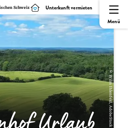
Unterkunft vermieten
nischen Schweiz
Menü
© Wilm Ihlenfeld, AdobeStock
rnhof Urlaub