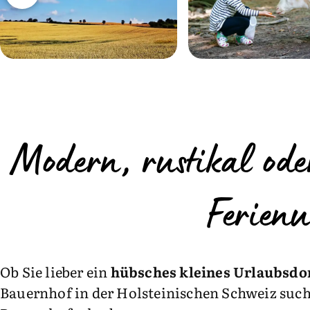
Modern, rustikal ode
Ferien
Ob Sie lieber ein
hübsches kleines Urlaubsdom
Bauernhof in der Holsteinischen Schweiz suche