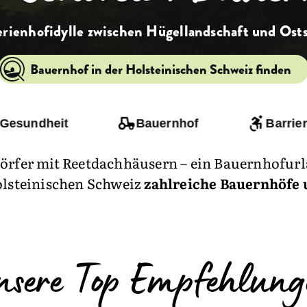
rienhofidylle zwischen Hügellandschaft und Ost
Bauernhof in der Holsteinischen Schweiz finden
 Gesundheit
Bauernhof
Barrier
Dörfer mit Reetdachhäusern – ein Bauernhofurl
Holsteinischen Schweiz
zahlreiche Bauernhöfe 
nsere Top Empfehlung