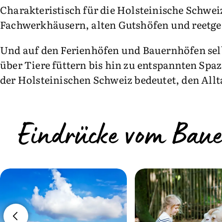
Charakteristisch für die Holsteinische Schwe
Fachwerkhäusern, alten Gutshöfen und reetg
Und auf den Ferienhöfen und Bauernhöfen selb
über Tiere füttern bis hin zu entspannten Spa
der Holsteinischen Schweiz bedeutet, den Allt
Eindrücke vom Bauer