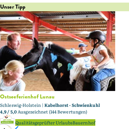
Unser Tipp
Ostseeferienhof Lunau
Schleswig-Holstein |
Kabelhorst - Schwienkuhl
4,9
/ 5,0
Ausgezeichnet (144 Bewertungen)
Qualitätsgeprüfter UrlaubsBauernhof