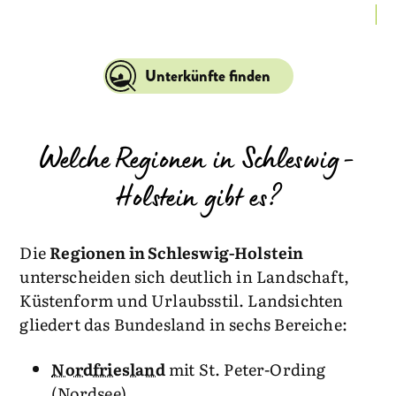
La
Unterkünfte finden
Welche Regionen in Schleswig-
Holstein gibt es?
Die
Regionen in Schleswig-Holstein
unterscheiden sich deutlich in Landschaft,
Küstenform und Urlaubsstil. Landsichten
gliedert das Bundesland in sechs Bereiche:
Nordfriesland
mit St. Peter-Ording
(Nordsee)