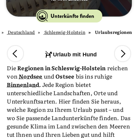
Unterkünfte finden
Deutschland
Schleswig-Holstein
Urlaubsregionen
Urlaub mit Hund
Die
Regionen in Schleswig-Holstein
reichen
von
Nordsee
und
Ostsee
bis ins ruhige
Binnenland.
Jede Region bietet
unterschiedliche Landschaften, Orte und
Unterkunftsarten. Hier finden Sie heraus,
welche Region zu Ihrem Urlaub passt – und
wo Sie passende Landunterkünfte finden. Das
gesunde Klima im Land zwischen den Meeren
tut Ihnen und Ihren Lieben gut und hilft