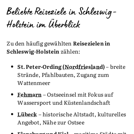
Beliebte Reiseziele in Schleswig-
Holstein im Überblick
Zu den häufig gewählten
Reisezielen in
Schleswig-Holstein
zählen:
St. Peter-Ording
(Nordfriesland)
– breite
Strände, Pfahlbauten, Zugang zum
Wattenmeer
Fehmarn
– Ostseeinsel mit Fokus auf
Wassersport und Küstenlandschaft
Lübeck
– historische Altstadt, kulturelles
Angebot, Nähe zur Ostsee
Flensburg und Kiel
– maritime Städte mit