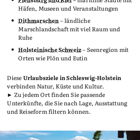
Häfen, Museen und Veranstaltungen
Dithmarschen
– ländliche
Marschlandschaft mit viel Raum und
Ruhe
Holsteinische Schweiz
– Seenregion mit
Orten wie Plön und Eutin
Diese
Urlaubsziele in Schleswig-Holstein
verbinden Natur, Küste und Kultur.
► Zu jedem Ort finden Sie passende
Unterkünfte, die Sie nach Lage, Ausstattung
und Reiseform filtern können.