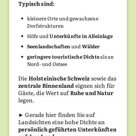
Typisch sind:
kleinere Orte und gewachsene
Dorfstrukturen
Höfe und
Unterkünfte in Alleinlage
Seenlandschaften
und
Wälder
geringere touristische Dichte
als an
Nord- und Ostsee
Die
Holsteinische Schweiz
sowie das
zentrale Binnenland
eignen sich für
Gäste, die Wert auf
Ruhe und Natur
legen.
► Gerade hier finden Sie auf
Landsichten eine hohe Dichte an
persönlich geführten Unterkünften