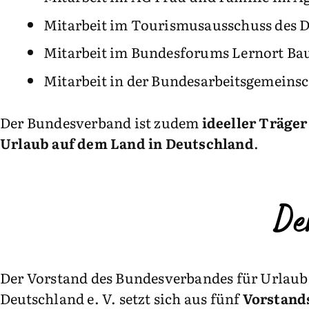
Mitarbeit im Tourismusausschuss des 
Mitarbeit im Bundesforums Lernort Ba
Mitarbeit in der Bundesarbeitsgemeins
Der Bundesverband ist zudem
ideeller Träger
Urlaub auf dem Land in Deutschland
.
De
Der Vorstand des Bundesverbandes für Urlau
Deutschland e. V. setzt sich aus fünf
Vorstand