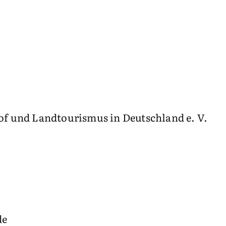
f und Landtourismus in Deutschland e. V.
de