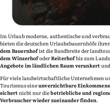
Im Urlaub moderne, authentische und verbrau
bieten die deutschen Urlaubsbauernhöfe ihre
dem Bauernhof
ist die Bandbreite der landto
dem Winzerhof
oder
Reiterhof
bis zum Landur
Angebote im ländlichen Raum verankert
und 
Für viele landwirtschaftliche Unternehmen und
Tourismus eine
unverzichtbare Einkommen
sichert
nicht nur die
betriebliche und region
Verbraucher wieder zueinander finden
.