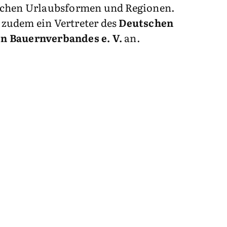
lichen Urlaubsformen und Regionen.
zudem ein Vertreter des
Deutschen
n Bauernverbandes e. V.
an.