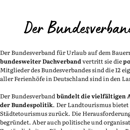
Der Bundesverban
Der Bundesverband für Urlaub auf dem Bauern
bundesweiter Dachverband
vertritt sie die
po
Mitglieder des Bundesverbandes sind die 12 ei
aller Ferienhöfe in Deutschland sind in den 
Der Bundesverband
bündelt die vielfältigen
der Bundespolitik
. Der Landtourismus bietet
Städtetourismus zurück. Die Herausforderungen
begründet. Aber auch politische und organis