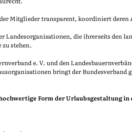
aurecht.
er Mitglieder transparent, koordiniert deren
r Landesorganisationen, die ihrerseits den la
e zu stehen.
rnverband e. V. und den Landesbauernverbä
usorganisationen bringt der Bundesverband 
iv hochwertige Form der Urlaubsgestaltung i