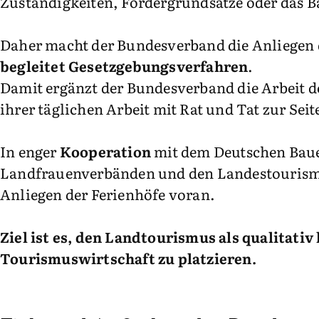
Zuständigkeiten, Fördergrundsätze oder das B
Daher macht der Bundesverband die Anliegen d
begleitet Gesetzgebungsverfahren
.
Damit ergänzt der Bundesverband die Arbeit de
ihrer täglichen Arbeit mit Rat und Tat zur Seit
In enger
Kooperation
mit dem Deutschen Baue
Landfrauenverbänden und den Landestourism
Anliegen der Ferienhöfe voran.
Ziel ist es, den Landtourismus als qualitat
Tourismuswirtschaft zu platzieren.