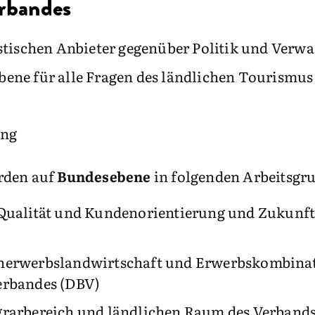
erbandes
istischen Anbieter gegenüber Politik und Verw
ene für alle Fragen des ländlichen Tourismus
ung
rden auf
Bundesebene
in folgenden Arbeitsgr
 Qualität und Kundenorientierung und Zukunf
enerwerbslandwirtschaft und Erwerbskombina
erbandes (DBV)
Agrarbereich und ländlichen Raum des Verban