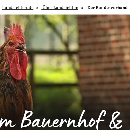
Landsichten.de
Über Landsichten
Der Bundesverband
em Bauernhof & 