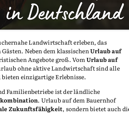
in Deutschland
chernahe Landwirtschaft erleben, das
n Gästen. Neben dem klassischen
Urlaub auf
uristischen Angebote groß. Vom
Urlaub auf
laub ohne aktive Landwirtschaft sind alle
bieten einzigartige Erlebnisse.
 Familienbetriebe ist der ländliche
skombination
. Urlaub auf dem Bauernhof
ale Zukunftsfähigkeit
, sondern bietet auch d