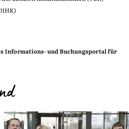
(DIHK)
s Informations- und Buchungsportal für
and