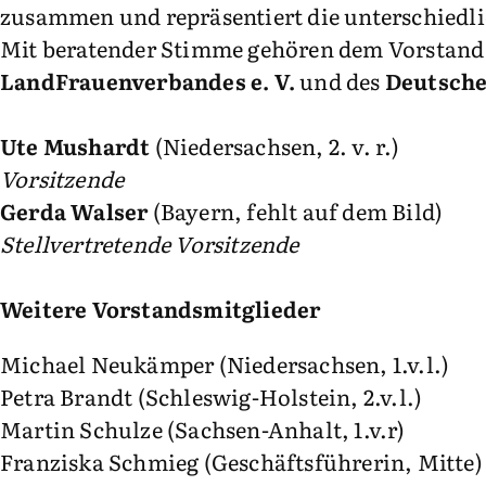
zusammen und repräsentiert die unterschied
Mit beratender Stimme gehören dem Vorstand 
LandFrauenverbandes e. V.
und des
Deutsche
Ute Mushardt
(Niedersachsen, 2. v. r.)
Vorsitzende
Gerda Walser
(Bayern, fehlt auf dem Bild)
Stellvertretende Vorsitzende
Weitere Vorstandsmitglieder
Michael Neukämper (Niedersachsen, 1.v.l.)
Petra Brandt (Schleswig-Holstein, 2.v.l.)
Martin Schulze (Sachsen-Anhalt, 1.v.r)
Franziska Schmieg (Geschäftsführerin, Mitte)