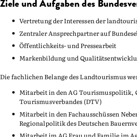
Ziele und Aufgaben des Bundesv
Vertretung der Interessen der landtour
Zentraler Ansprechpartner auf Bundeseb
Öffentlichkeits- und Pressearbeit
Markenbildung und Qualitätsentwickl
Die fachlichen Belange des Landtourismus we
Mitarbeit in den AG Tourismuspolitik,
Tourismusverbandes (DTV)
Mitarbeit in den Fachausschüssen Neb
Regionalpolitik des Deutschen Bauernv
Mitarbeit im AG Frau und Familie im 