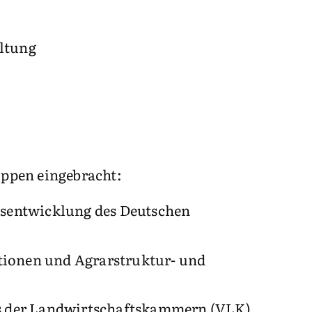
altung
uppen eingebracht:
tsentwicklung des Deutschen
tionen und Agrarstruktur- und
ds der Landwirtschaftskammern (VLK)