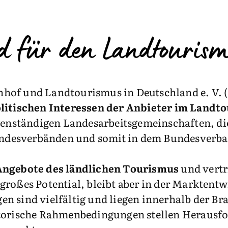
d für den Landtourism
hof und Landtourismus in Deutschland e. V. (
litischen Interessen der Anbieter im Landt
genständigen Landesarbeitsgemeinschaften, die
Landesverbänden und somit in dem Bundesverba
 Angebote des ländlichen Tourismus
und vertr
 großes Potential, bleibt aber in der Markten
 sind vielfältig und liegen innerhalb der Bra
atorische Rahmenbedingungen stellen Herausfo