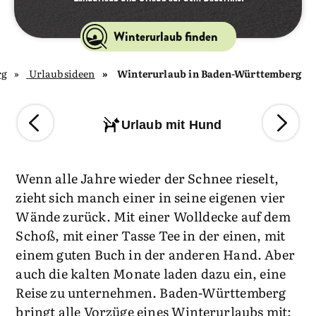
Winterurlaub finden
rg
Urlaubsideen
Winterurlaub in Baden-Württemberg
Urlaub mit Hund
Wenn alle Jahre wieder der Schnee rieselt,
zieht sich manch einer in seine eigenen vier
Wände zurück. Mit einer Wolldecke auf dem
Schoß, mit einer Tasse Tee in der einen, mit
einem guten Buch in der anderen Hand. Aber
auch die kalten Monate laden dazu ein, eine
Reise zu unternehmen. Baden-Württemberg
bringt alle Vorzüge eines Winterurlaubs mit: