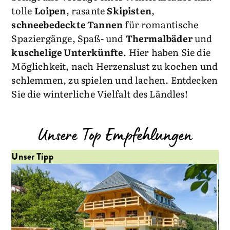
tolle
Loipen
, rasante
Skipisten
,
schneebedeckte Tannen
für romantische
Spaziergänge, Spaß- und
Thermalbäder
und
kuschelige Unterkünfte
. Hier haben Sie die
Möglichkeit, nach Herzenslust zu kochen und
schlemmen, zu spielen und lachen. Entdecken
Sie die winterliche Vielfalt des Ländles!
Unsere Top Empfehlungen
Unser Tipp
Un