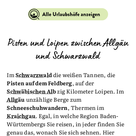
Alle Urlaubshöfe anzeigen
Pisten und Loipen zwischen Allgäu
und Schwarzwald
Im
Schwarzwald
die weißen Tannen, die
Pisten auf dem Feldberg
, auf der
Schwäbischen Alb
zig Kilometer Loipen. Im
Allgäu
unzählige Berge zum
Schneeschuhwandern
, Thermen im
Kraichgau
. Egal, in welche Region Baden-
Württembergs Sie reisen, in jeder finden Sie
genau das, wonach Sie sich sehnen. Hier