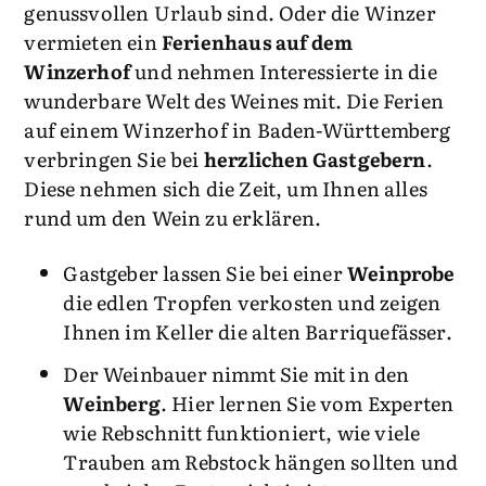
genussvollen Urlaub sind. Oder die Winzer
vermieten ein
Ferienhaus auf dem
Winzerhof
und nehmen Interessierte in die
wunderbare Welt des Weines mit. Die Ferien
auf einem Winzerhof in Baden-Württemberg
verbringen Sie bei
herzlichen Gastgebern
.
Diese nehmen sich die Zeit, um Ihnen alles
rund um den Wein zu erklären.
Gastgeber lassen Sie bei einer
Weinprobe
die edlen Tropfen verkosten und zeigen
Ihnen im Keller die alten Barriquefässer.
Der Weinbauer nimmt Sie mit in den
Weinberg
. Hier lernen Sie vom Experten
wie Rebschnitt funktioniert, wie viele
Trauben am Rebstock hängen sollten und