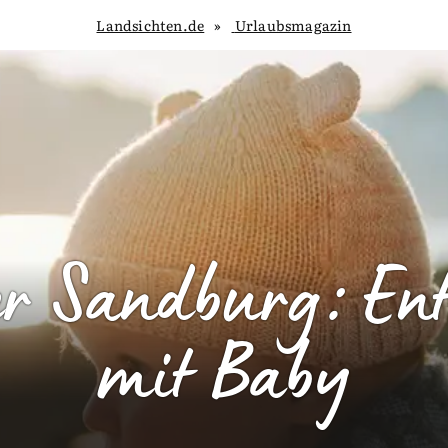
Landsichten.de
Urlaubsmagazin
r Sandburg: Ent
mit Baby