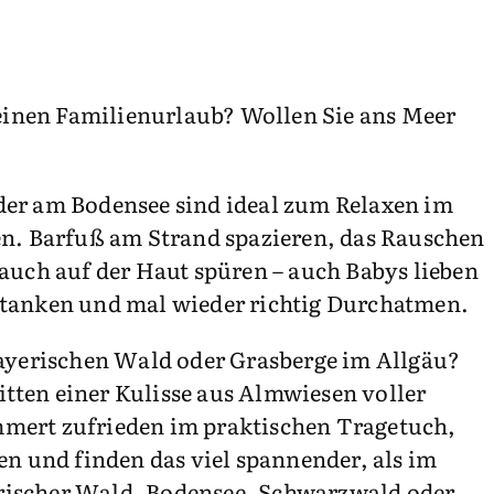
r einen Familienurlaub? Wollen Sie ans Meer
oder am Bodensee sind ideal zum Relaxen im
n. Barfuß am Strand spazieren, das Rauschen
uch auf der Haut spüren – auch Babys lieben
uftanken und mal wieder richtig Durchatmen.
ayerischen Wald oder Grasberge im Allgäu?
tten einer Kulisse aus Almwiesen voller
mmert zufrieden im praktischen Tragetuch,
en und finden das viel spannender, als im
erischer Wald, Bodensee, Schwarzwald oder