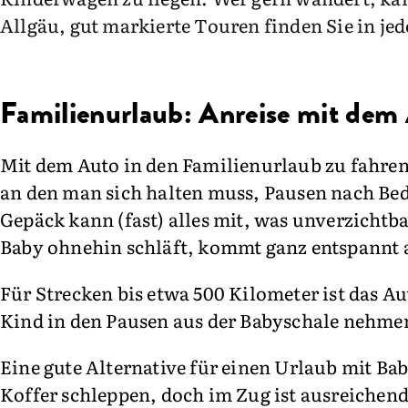
Allgäu, gut markierte Touren finden Sie in jed
Familienurlaub: Anreise mit dem
Mit dem Auto in den Familienurlaub zu fahren,
an den man sich halten muss, Pausen nach Bed
Gepäck kann (fast) alles mit, was unverzichtb
Baby ohnehin schläft, kommt ganz entspannt a
Für Strecken bis etwa 500 Kilometer ist das Au
Kind in den Pausen aus der Babyschale nehme
Eine gute Alternative für einen Urlaub mit Ba
Koffer schleppen, doch im Zug ist ausreichend 