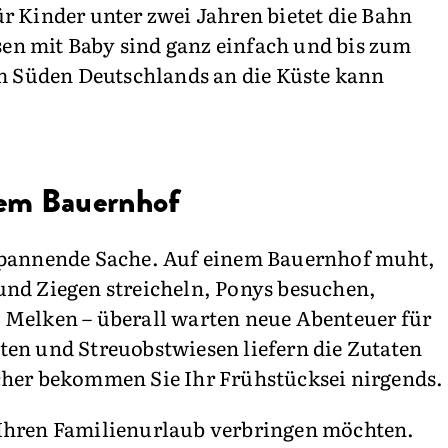
r Kinder unter zwei Jahren bietet die Bahn
sen mit Baby sind ganz einfach und bis zum
om Süden Deutschlands an die Küste kann
dem Bauernhof
e spannende Sache. Auf einem Bauernhof muht,
und Ziegen streicheln, Ponys besuchen,
 Melken – überall warten neue Abenteuer für
ten und Streuobstwiesen liefern die Zutaten
cher bekommen Sie Ihr Frühstücksei nirgends.
 Ihren Familienurlaub verbringen möchten.