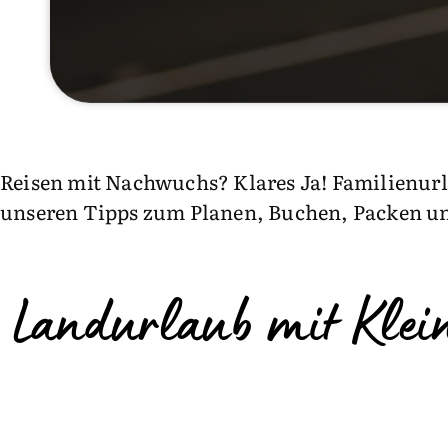
Reisen mit Nachwuchs? Klares Ja! Familienurla
unseren Tipps zum Planen, Buchen, Packen und
Landurlaub mit Kleink