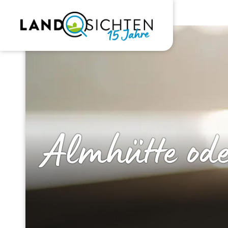
Almhütte ode