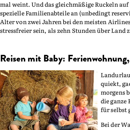
mal weint. Und das gleichmäßige Ruckeln auf 
spezielle Familienabteile an (unbedingt reser
Alter von zwei Jahren bei den meisten Airlin
stressfreier sein, als zehn Stunden über Land 
Reisen mit Baby: Ferienwohnung,
Landurlaub
quiekt, ga
morgens be
die ganze 
für selbs
Bei der Wa