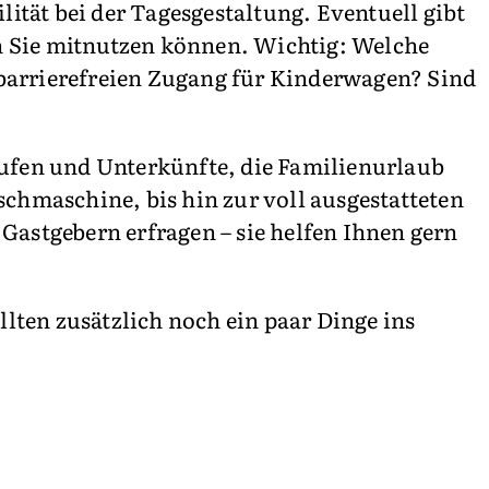
ität bei der Tagesgestaltung. Eventuell gibt
n Sie mitnutzen können. Wichtig: Welche
barrierefreien Zugang für Kinderwagen? Sind
aufen und Unterkünfte, die Familienurlaub
schmaschine, bis hin zur voll ausgestatteten
Gastgebern erfragen – sie helfen Ihnen gern
llten zusätzlich noch ein paar Dinge ins