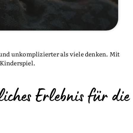
und unkomplizierter als viele denken. Mit
Kinderspiel.
iches Erlebnis für die