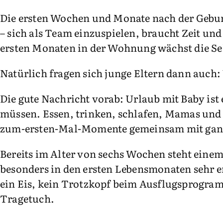
Die ersten Wochen und Monate nach der Gebur
– sich als Team einzuspielen, braucht Zeit und
ersten Monaten in der Wohnung wächst die S
Natürlich fragen sich junge Eltern dann auch
Die gute Nachricht vorab: Urlaub mit Baby ist 
müssen. Essen, trinken, schlafen, Mamas und P
zum-ersten-Mal-Momente gemeinsam mit ganz 
Bereits im Alter von sechs Wochen steht einem
besonders in den ersten Lebensmonaten sehr e
ein Eis, kein Trotzkopf beim Ausflugsprogramm
Tragetuch.