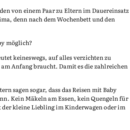
den von einem Paar zu Eltern im Dauereinsatz
rima, denn nach dem Wochenbett und den
aby möglich?
utet keineswegs, auf alles verzichten zu
y am Anfang braucht. Damit es die zahlreichen
ern sagen sogar, dass das Reisen mit Baby
kann. Kein Mäkeln am Essen, kein Quengeln für
t der kleine Liebling im Kinderwagen oder im