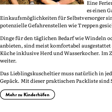
Eine Ferie
es einen G
Einkaufsmöglichkeiten für Selbstversorger s
potenzielle Gefahrenstellen wie Treppen gesi
Dinge für den täglichen Bedarf wie Windeln o
anbieten, sind meist komfortabel ausgestattet
Küche inklusive Herd und Wasserkocher. Im Zw
weiter.
Das Lieblingskuscheltier muss natürlich in jed
Gepäck. Mit dieser praktischen Packliste sind 
Mehr zu Kinderhöfen