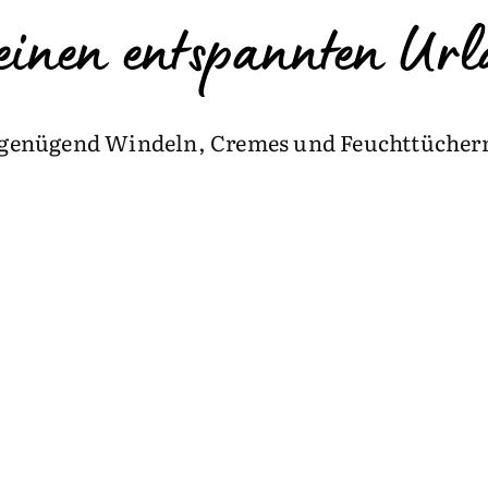
r einen entspannten U
genügend Windeln, Cremes und Feuchttücher