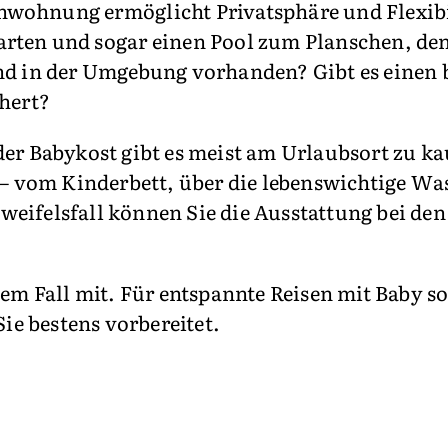
nwohnung ermöglicht Privatsphäre und Flexibil
arten und sogar einen Pool zum Planschen, de
ind in der Umgebung vorhanden? Gibt es einen 
chert?
der Babykost gibt es meist am Urlaubsort zu k
 – vom Kinderbett, über die lebenswichtige Wa
eifelsfall können Sie die Ausstattung bei den 
em Fall mit. Für entspannte Reisen mit Baby so
Sie bestens vorbereitet.