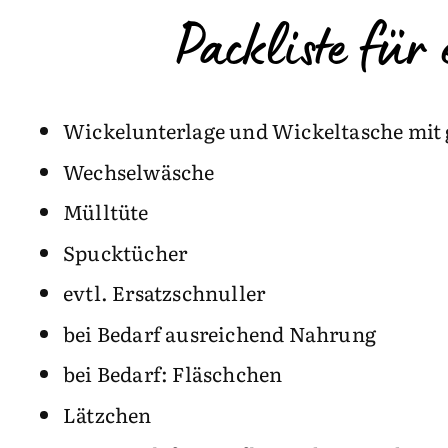
Packliste fü
Wickelunterlage und Wickeltasche mit 
Wechselwäsche
Mülltüte
Spucktücher
evtl. Ersatzschnuller
bei Bedarf ausreichend Nahrung
bei Bedarf: Fläschchen
Lätzchen