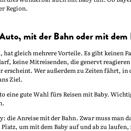
er Region.
 Auto, mit der Bahn oder mit dem
 hat gleich mehrere Vorteile. Es gibt keinen F
arf, keine Mitreisenden, die genervt reagiere
ar erscheint. Wer außerdem zu Zeiten fährt, in
ns Ziel.
to eine gute Wahl fürs Reisen mit Baby. Wichti
n.
by: die Anreise mit der Bahn. Zwar muss man da
Platz, um mit dem Baby auf und ab zu laufen, f