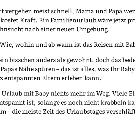
t vergehen meist schnell, Mama und Papa wer
 kostet Kraft. Ein
Familienurlaub
wäre jetzt p
ehnsucht nach einer neuen Umgebung.
: Wie, wohin und ab wann ist das Reisen mit B
ein bisschen anders als gewohnt, doch das bede
apas Nähe spüren – das ist alles, was Ihr Bab
entspannten Eltern erleben kann.
 Urlaub mit Baby nichts mehr im Weg. Viele Elt
ntspannt ist, solange es noch nicht krabbeln 
 – die meiste Zeit des Urlaubstages verschläf