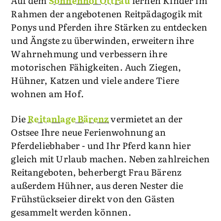
Auf dem
Sonnenhof Ottrau
lernen Kinder im
Rahmen der angebotenen Reitpädagogik mit
Ponys und Pferden ihre Stärken zu entdecken
und Ängste zu überwinden, erweitern ihre
Wahrnehmung und verbessern ihre
motorischen Fähigkeiten. Auch Ziegen,
Hühner, Katzen und viele andere Tiere
wohnen am Hof.
Die
Reitanlage Bärenz
vermietet an der
Ostsee Ihre neue Ferienwohnung an
Pferdeliebhaber - und Ihr Pferd kann hier
gleich mit Urlaub machen. Neben zahlreichen
Reitangeboten, beherbergt Frau Bärenz
außerdem Hühner, aus deren Nester die
Frühstückseier direkt von den Gästen
gesammelt werden können.