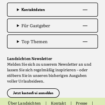
Kontaktdaten
Für Gastgeber
Top Themen
Landsichten Newsletter
Melden Sie sich zu unserem Newsletter an und
lassen Sie sich regelmäßig inspirieren – oder
stöbern Sie in unseren bisherigen Ausgaben
voller Urlaubsideen.
Jetzt kostenfrei anmelden
Über Landsichten
Kontakt
Presse