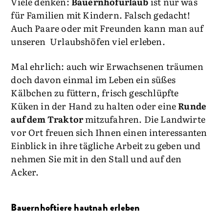
Viele denken:
Bauernhofurlaub
ist nur was
für Familien mit Kindern. Falsch gedacht!
Auch Paare oder mit Freunden kann man auf
unseren Urlaubshöfen viel erleben.
Mal ehrlich: auch wir Erwachsenen träumen
doch davon einmal im Leben ein süßes
Kälbchen zu füttern, frisch geschlüpfte
Küken in der Hand zu halten oder eine
Runde
auf dem Traktor
mitzufahren. Die Landwirte
vor Ort freuen sich Ihnen einen interessanten
Einblick in ihre tägliche Arbeit zu geben und
nehmen Sie mit in den Stall und auf den
Acker.
Bauernhoftiere hautnah erleben