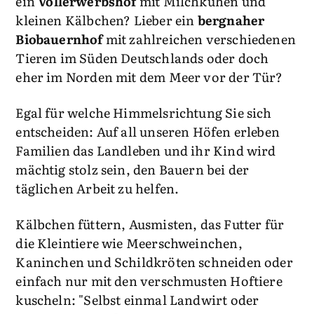
ein
Vollerwerbshof
mit Milchkühen und
kleinen Kälbchen? Lieber ein
bergnaher
Biobauernhof
mit zahlreichen verschiedenen
Tieren im Süden Deutschlands oder doch
eher im Norden mit dem Meer vor der Tür?
Egal für welche Himmelsrichtung Sie sich
entscheiden: Auf all unseren Höfen erleben
Familien das Landleben und ihr Kind wird
mächtig stolz sein, den Bauern bei der
täglichen Arbeit zu helfen.
Kälbchen füttern, Ausmisten, das Futter für
die Kleintiere wie Meerschweinchen,
Kaninchen und Schildkröten schneiden oder
einfach nur mit den verschmusten Hoftiere
kuscheln: "Selbst einmal Landwirt oder