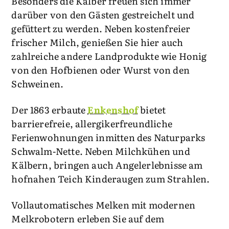
Besonders die Kälber freuen sich immer
darüber von den Gästen gestreichelt und
gefüttert zu werden. Neben kostenfreier
frischer Milch, genießen Sie hier auch
zahlreiche andere Landprodukte wie Honig
von den Hofbienen oder Wurst von den
Schweinen.
Der 1863 erbaute
Enkenshof
bietet
barrierefreie, allergikerfreundliche
Ferienwohnungen inmitten des Naturparks
Schwalm-Nette. Neben Milchkühen und
Kälbern, bringen auch Angelerlebnisse am
hofnahen Teich Kinderaugen zum Strahlen.
Vollautomatisches Melken mit modernen
Melkrobotern erleben Sie auf dem