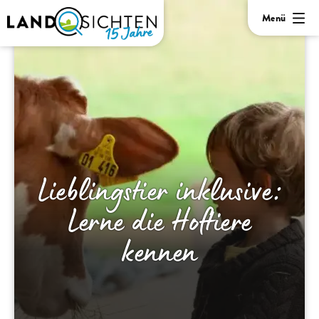
Menü
Lieblingstier inklusive:
Lerne die Hoftiere
kennen