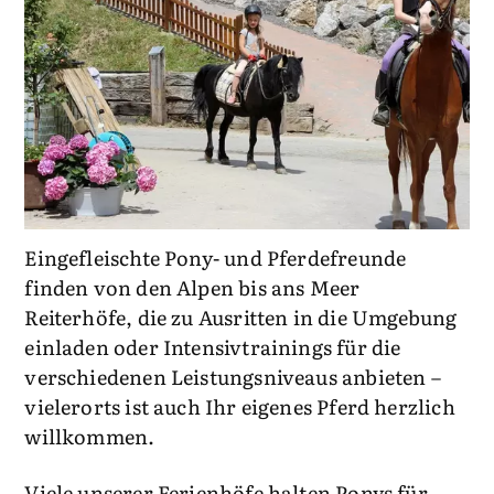
Eingefleischte Pony- und Pferdefreunde
finden von den Alpen bis ans Meer
Reiterhöfe, die zu Ausritten in die Umgebung
einladen oder Intensivtrainings für die
verschiedenen Leistungsniveaus anbieten –
vielerorts ist auch Ihr eigenes Pferd herzlich
willkommen.
Viele unserer Ferienhöfe halten Ponys für