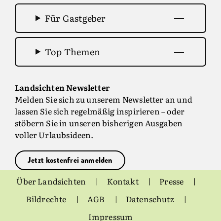
Für Gastgeber
Top Themen
Landsichten Newsletter
Melden Sie sich zu unserem Newsletter an und
lassen Sie sich regelmäßig inspirieren – oder
stöbern Sie in unseren bisherigen Ausgaben
voller Urlaubsideen.
Jetzt kostenfrei anmelden
Über Landsichten
Kontakt
Presse
Bildrechte
AGB
Datenschutz
Impressum