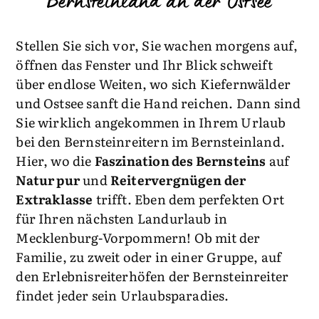
Bernsteinland an der Ostsee
Stellen Sie sich vor, Sie wachen morgens auf,
öffnen das Fenster und Ihr Blick schweift
über endlose Weiten, wo sich Kiefernwälder
und Ostsee sanft die Hand reichen. Dann sind
Sie wirklich angekommen in Ihrem Urlaub
bei den Bernsteinreitern im Bernsteinland.
Hier, wo die
Faszination des Bernsteins
auf
Natur pur
und
Reitervergnügen der
Extraklasse
trifft. Eben dem perfekten Ort
für Ihren nächsten Landurlaub in
Mecklenburg-Vorpommern! Ob mit der
Familie, zu zweit oder in einer Gruppe, auf
den Erlebnisreiterhöfen der Bernsteinreiter
findet jeder sein Urlaubsparadies.