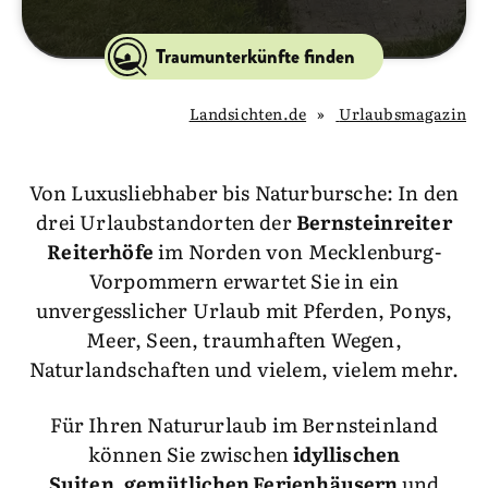
Traumunterkünfte finden
Landsichten.de
Urlaubsmagazin
Von Luxusliebhaber bis Naturbursche: In den
drei Urlaubstandorten der
Bernsteinreiter
Reiterhöfe
im Norden von Mecklenburg-
Vorpommern erwartet Sie in ein
unvergesslicher Urlaub mit Pferden, Ponys,
Meer, Seen, traumhaften Wegen,
Naturlandschaften und vielem, vielem mehr.
Für Ihren Natururlaub im Bernsteinland
können Sie zwischen
idyllischen
Suiten, gemütlichen Ferienhäusern
und