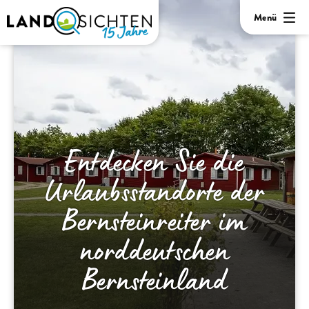
Menü
Entdecken Sie die
Urlaubsstandorte der
Bernsteinreiter im
norddeutschen
Bernsteinland