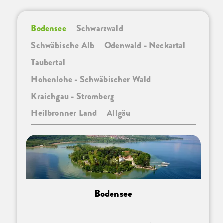
Bodensee
Schwarzwald
Schwäbische Alb
Odenwald - Neckartal
Taubertal
Hohenlohe - Schwäbischer Wald
Kraichgau - Stromberg
Heilbronner Land
Allgäu
Bodensee