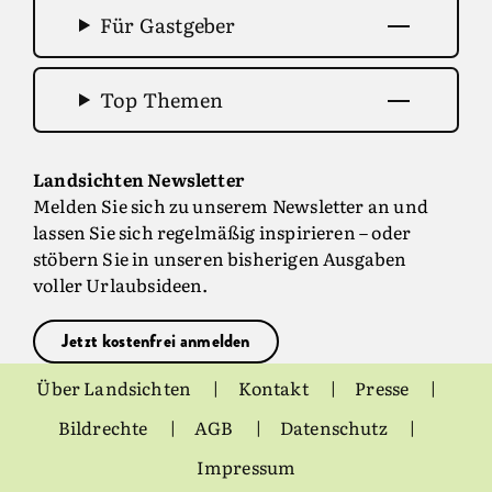
Für Gastgeber
Top Themen
Landsichten Newsletter
Melden Sie sich zu unserem Newsletter an und
lassen Sie sich regelmäßig inspirieren – oder
stöbern Sie in unseren bisherigen Ausgaben
voller Urlaubsideen.
Jetzt kostenfrei anmelden
Über Landsichten
Kontakt
Presse
Bildrechte
AGB
Datenschutz
Impressum