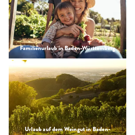
Bodensee, Schwarzwald, Odenwald,
Schwäbische Alb oder Allgäu
…
Familienurlaub in Baden-Württemberg
Urlaub auf dem Weingut in Baden-