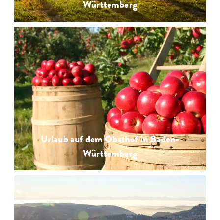
Württemberg
Urlaub auf dem Obsthof in Baden-
Württemberg