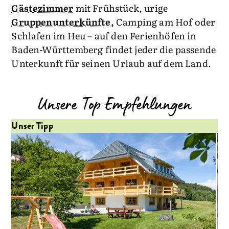
Gästezimmer
mit Frühstück, urige
Gruppenunterkünfte,
Camping am Hof oder
Schlafen im Heu – auf den Ferienhöfen in
Baden-Württemberg findet jeder die passende
Unterkunft für seinen Urlaub auf dem Land.
Unsere Top Empfehlungen
Unser Tipp
Un