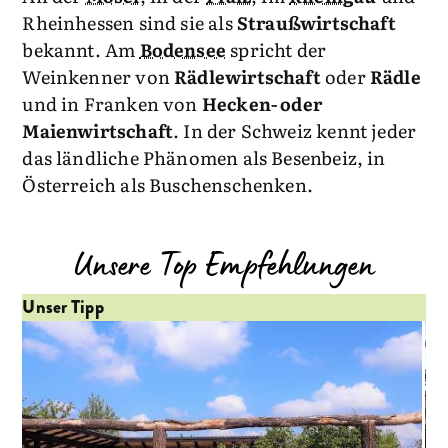
Rheinhessen sind sie als
Straußwirtschaft
bekannt. Am
Bodensee
spricht der
Weinkenner von
Rädlewirtschaft
oder
Rädle
und in Franken von
Hecken- oder
Maienwirtschaft
. In der Schweiz kennt jeder
das ländliche Phänomen als Besenbeiz, in
Österreich als Buschenschenken.
Unsere Top Empfehlungen
Unser Tipp
Un