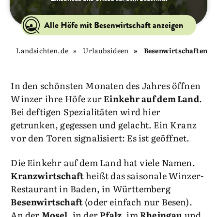
Alle Höfe mit Besenwirtschaft anzeigen
Landsichten.de
Urlaubsideen
Besenwirtschaften
In den schönsten Monaten des Jahres öffnen
Winzer ihre Höfe zur
Einkehr auf dem Land
.
Bei deftigen Spezialitäten wird hier
getrunken, gegessen und gelacht. Ein Kranz
vor den Toren signalisiert: Es ist geöffnet.
Die Einkehr auf dem Land hat viele Namen.
Kranzwirtschaft
heißt das saisonale Winzer-
Restaurant in Baden, in Württemberg
Besenwirtschaft
(oder einfach nur Besen).
An der
Mosel
, in der
Pfalz
, im
Rheingau
und