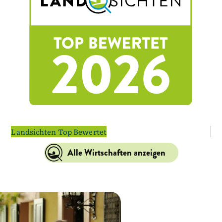
Landsichten Top Bewertet
La
Alle Wirtschaften anzeigen