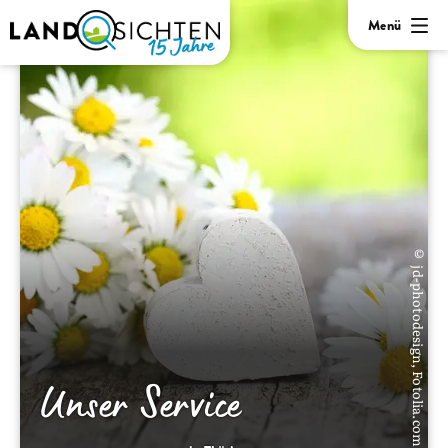
Menü
© jd-photodesign, Fotolia.com
Unser Service