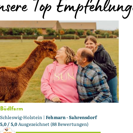
nsere Top Empfehlung
Büdlfarm
Schleswig-Holstein |
Fehmarn - Sahrensdorf
5,0
/ 5,0
Ausgezeichnet (88 Bewertungen)