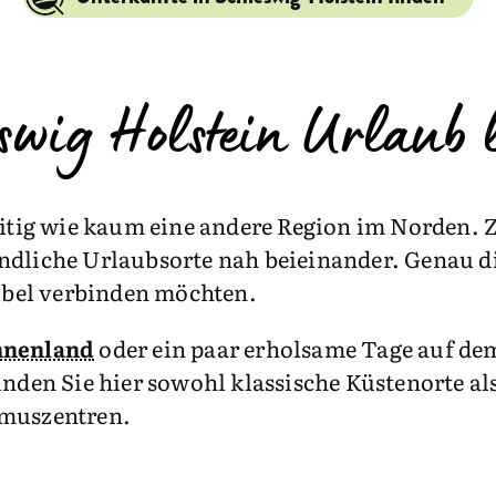
swig Holstein Urlaub 
seitig wie kaum eine andere Region im Norden.
ändliche Urlaubsorte nah beieinander. Genau 
xibel verbinden möchten.
nnenland
oder ein paar erholsame Tage auf de
inden Sie hier sowohl klassische Küstenorte a
smuszentren.