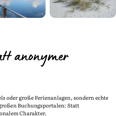
tatt anonymer
tels oder große Ferienanlagen, sondern echte
 großen Buchungsportalen: Statt
ionalem Charakter.