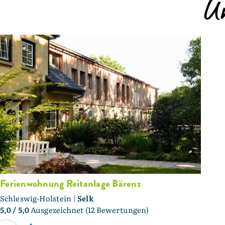
U
Ferienwohnung Reitanlage Bärenz
Schleswig-Holstein |
Selk
5,0
/ 5,0
Ausgezeichnet (12 Bewertungen)