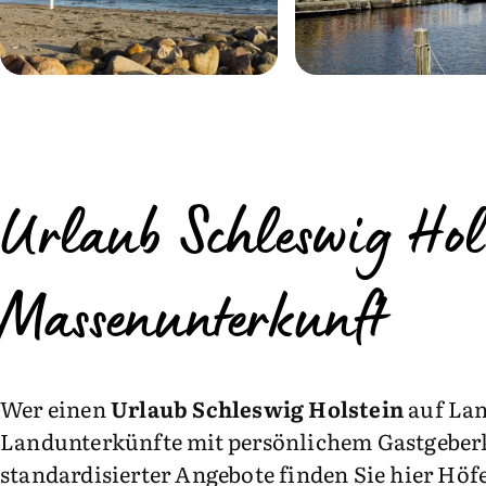
Urlaub Schleswig Hol
Massenunterkunft
Wer einen
Urlaub Schleswig Holstein
auf Lan
Landunterkünfte mit persönlichem Gastgeberk
standardisierter Angebote finden Sie hier Hö