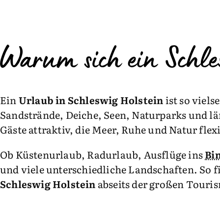
Warum sich ein Schle
Ein
Urlaub in Schleswig Holstein
ist so viel
Sandstrände, Deiche, Seen, Naturparks und l
Gäste attraktiv, die Meer, Ruhe und Natur fle
Ob Küstenurlaub, Radurlaub, Ausflüge ins
Bi
und viele unterschiedliche Landschaften. So f
Schleswig Holstein
abseits der großen Touri