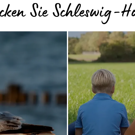
cken Sie Schleswig-Ho