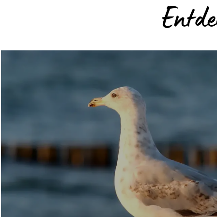
Entde