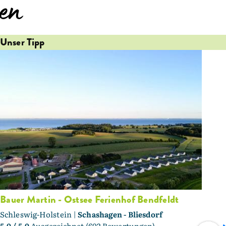
en
Unser Tipp
Bauer Martin - Ostsee Ferienhof Bendfeldt
Schleswig-Holstein |
Schashagen - Bliesdorf
5,0
/ 5,0
Ausgezeichnet (602 Bewertungen)