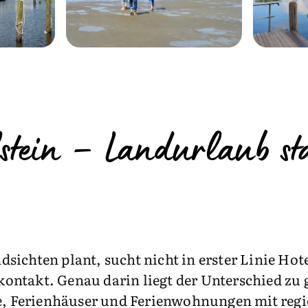
stein – Landurlaub s
dsichten plant, sucht nicht in erster Linie Ho
ontakt. Genau darin liegt der Unterschied zu
fe, Ferienhäuser und Ferienwohnungen mit reg