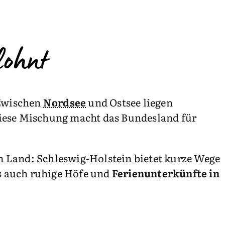
lohnt
 Zwischen
Nordsee
und Ostsee liegen
diese Mischung macht das Bundesland für
m Land: Schleswig-Holstein bietet kurze Wege
ls auch ruhige Höfe und
Ferienunterkünfte in