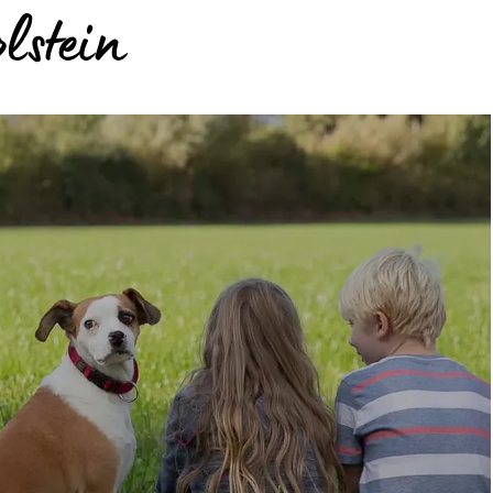
lstein