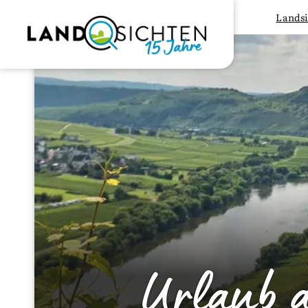
Landsi
Urlaub 