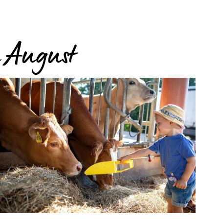
 August