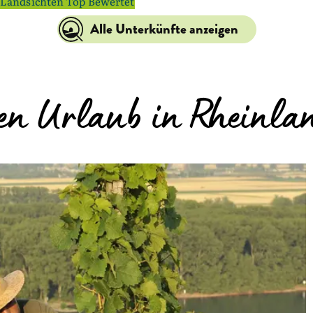
Landsichten Top Bewertet
Alle Unterkünfte anzeigen
ren Urlaub in Rheinl