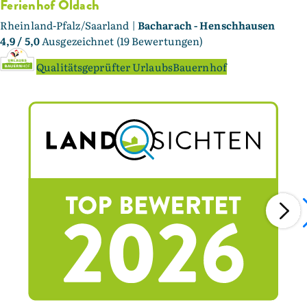
Ferienhof Oldach
Rheinland-Pfalz/Saarland |
Bacharach - Henschhausen
4,9
/ 5,0
Ausgezeichnet (19 Bewertungen)
Qualitätsgeprüfter UrlaubsBauernhof