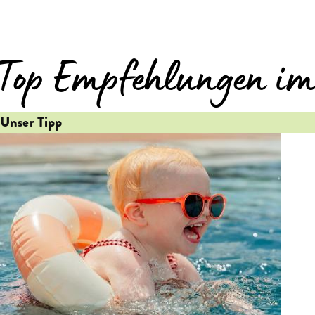
 Top Empfehlungen im
Unser Tipp