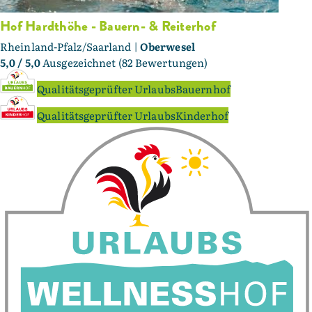
Hof Hardthöhe - Bauern- & Reiterhof
Rheinland-Pfalz/Saarland |
Oberwesel
5,0
/ 5,0
Ausgezeichnet (82 Bewertungen)
Qualitätsgeprüfter UrlaubsBauernhof
Qualitätsgeprüfter UrlaubsKinderhof