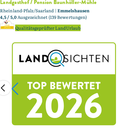
Landgasthof / Pension Baunhöller-Mühle
Rheinland-Pfalz/Saarland |
Emmelshausen
4,5
/ 5,0
Ausgezeichnet (139 Bewertungen)
Qualitätsgeprüfter LandUrlaub